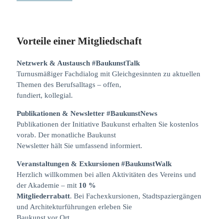
Vorteile einer Mitgliedschaft
Netzwerk & Austausch
#BaukunstTalk
Turnusmäßiger Fachdialog mit Gleichgesinnten zu aktuellen
Themen des Berufsalltags – offen,
fundiert, kollegial.
Publikationen & Newsletter
#BaukunstNews
Publikationen der Initiative Baukunst erhalten Sie kostenlos
vorab. Der monatliche Baukunst
Newsletter hält Sie umfassend informiert.
Veranstaltungen & Exkursionen
#BaukunstWalk
Herzlich willkommen bei allen Aktivitäten des Vereins und
der Akademie – mit
10 %
Mitgliederrabatt
. Bei Fachexkursionen, Stadtspaziergängen
und Architekturführungen erleben Sie
Baukunst vor Ort.