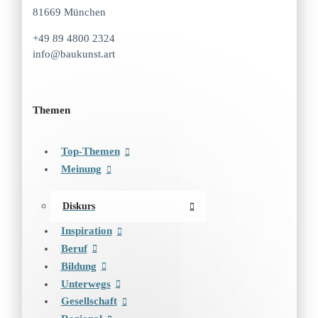
81669 München
+49 89 4800 2324
info@baukunst.art
Themen
Top-Themen
Meinung
Diskurs
Inspiration
Beruf
Bildung
Unterwegs
Gesellschaft