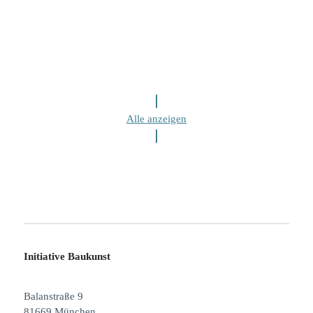
Alle anzeigen
Initiative Baukunst
Balanstraße 9
81669 München