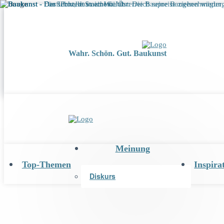
Wahr. Schön. Gut. Baukunst
Meinung
Top-Themen
Inspira
Diskurs