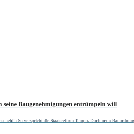
ich seine Baugenehmigungen entrümpeln will
 Bescheid“: So verspricht die Staatsreform Tempo. Doch neun Bauordnung