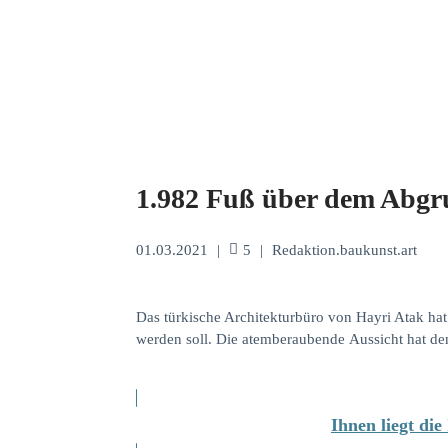
1.982 Fuß über dem Abg
01.03.2021
|
5
|
Redaktion.baukunst.art
Das türkische Architekturbüro von Hayri Atak hat
werden soll. Die atemberaubende Aussicht hat den
Ihnen liegt di