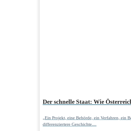
Der schnelle Staat: Wie Österre
„Ein Projekt, eine Behörde, ein Verfahren, ein
differenziertere Geschichte....