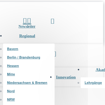
Newsletter
Regional
Bayern
Berlin / Brandenburg
Newsletter
Hessen
Akad
Mitte
Innovation
Niedersachsen & Bremen
Lehrgänge
Nord
NRW