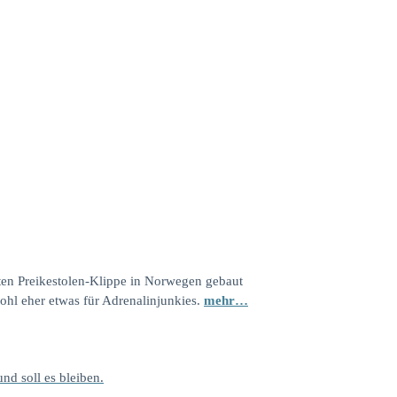
mten Preikestolen-Klippe in Norwegen gebaut
wohl eher etwas für Adrenalinjunkies.
mehr…
und soll es bleiben.