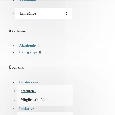
Lehrgänge
Akademie
Akademie
Lehrgänge
Über uns
Förderverein
Statuten
Mitgliedschaft
Initiative