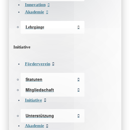
Innovation
Akademie
Lehrgänge
Initiative
Förderverein
Statuten
Mitgliedschaft
Initiative
Unterstützung
Akademie