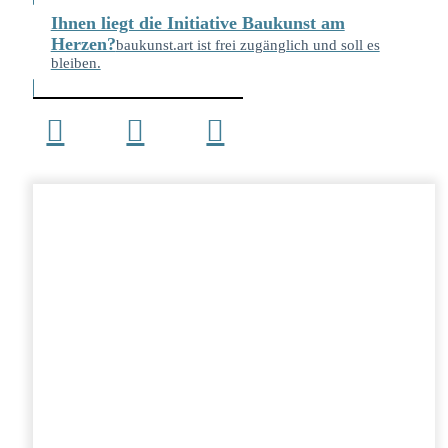
Ihnen liegt die Initiative Baukunst am
Herzen?
baukunst.art ist frei zugänglich und soll es
bleiben.