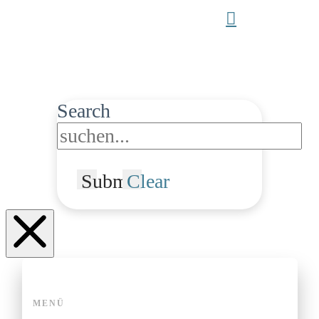
Search
Submit
Clear
MENÜ