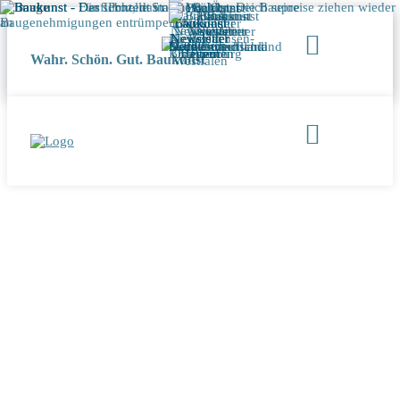
Wahr. Schön. Gut. Baukunst