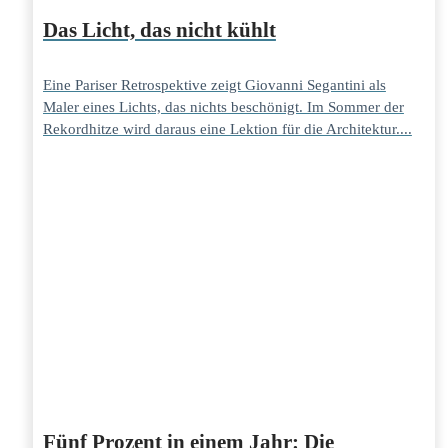
Das Licht, das nicht kühlt
Eine Pariser Retrospektive zeigt Giovanni Segantini als
Maler eines Lichts, das nichts beschönigt. Im Sommer der
Rekordhitze wird daraus eine Lektion für die Architektur....
Fünf Prozent in einem Jahr: Die