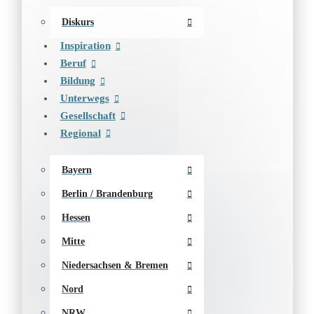
Diskurs
Inspiration
Beruf
Bildung
Unterwegs
Gesellschaft
Regional
Bayern
Berlin / Brandenburg
Hessen
Mitte
Niedersachsen & Bremen
Nord
NRW