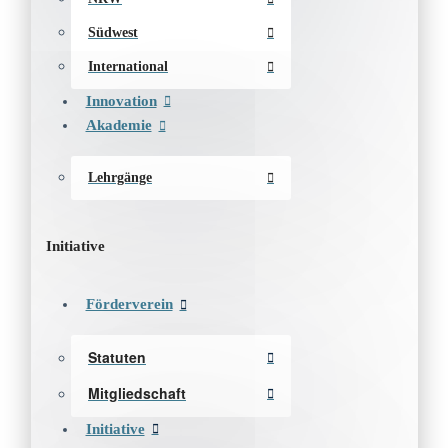
Südwest
International
Innovation
Akademie
Lehrgänge
Initiative
Förderverein
Statuten
Mitgliedschaft
Initiative