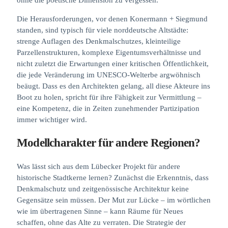
Die Herausforderungen, vor denen Konermann + Siegmund
standen, sind typisch für viele norddeutsche Altstädte:
strenge Auflagen des Denkmalschutzes, kleinteilige
Parzellenstrukturen, komplexe Eigentumsverhältnisse und
nicht zuletzt die Erwartungen einer kritischen Öffentlichkeit,
die jede Veränderung im UNESCO-Welterbe argwöhnisch
beäugt. Dass es den Architekten gelang, all diese Akteure ins
Boot zu holen, spricht für ihre Fähigkeit zur Vermittlung –
eine Kompetenz, die in Zeiten zunehmender Partizipation
immer wichtiger wird.
Modellcharakter für andere Regionen?
Was lässt sich aus dem Lübecker Projekt für andere
historische Stadtkerne lernen? Zunächst die Erkenntnis, dass
Denkmalschutz und zeitgenössische Architektur keine
Gegensätze sein müssen. Der Mut zur Lücke – im wörtlichen
wie im übertragenen Sinne – kann Räume für Neues
schaffen, ohne das Alte zu verraten. Die Strategie der