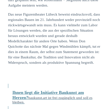
darf gespannt sein, wie Konermann + Siegmund auch diese
Aufgabe meistern werden.
Das neue Figurentheater Lübeck beweist eindrucksvoll, dass
regionales Bauen im 21. Jahrhundert weder provinziell noch
rückwärtsgewandt sein muss. Es kann vielmehr zum Labor
für Lösungen werden, die aus der spezifischen Situation
heraus entwickelt wurden und gerade deshalb
Modellcharakter für andere Orte haben. Wenn Don
Quichotte das nächste Mal gegen Windmühlen kämpft, tut er
dies in einem Raum, der selbst zum Statement geworden ist:
für eine Baukultur, die Tradition und Innovation nicht als
Widerspruch, sondern als produktive Spannung begreift.
Ihnen liegt die Initiative Baukunst am
Herzen?
baukunst.art ist frei zugänglich und soll es
bleiben.