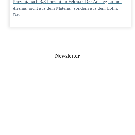
Prozent, nach 3,3 Prozent im Februar. Der Anstieg kommt
diesmal nicht aus dem Material, sondern aus dem Lohn.
Das...
Newsletter