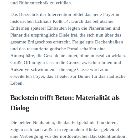
und Bühnentechnik zu erfüllen.
Das Herzstück der Intervention bildet das neue Foyer im
historischen Eckhaus Kolk 14. Durch das behutsame
Entfernen späterer Einbauten legten die Planerinnen und
Planer die ursprüngliche Diele frei, die sich nun über das
gesamte Erdgeschoss erstreckt. Freigelegte Deckenbalken
und das restaurierte gotische Portal schaffen eine
Atmosphäre, die Geschichte atmet, ohne museal zu wirken.
Große Öffnungen lassen die Grenze zwischen Innen und
Außen verschwimmen – die enge Gasse wird zum
erweiterten Foyer, das Theater zur Bühne für das städtische
Leben.
Backstein trifft Beton: Materialität als
Dialog
Die beiden Neubauten, die das Eckgebäude flankieren,
zeigen sich nach außen in regionalem Klinker gekleidet –
eine Verbeugung vor der norddeutschen Backsteintradition.