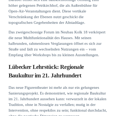
höher gelegenen Petrikirchhof, die als Außenbühne für
Open-Air-Veranstaltungen dient. Diese vertikale
Verschränkung der Ebenen nutzt geschickt die
topografischen Gegebenheiten der Altstadtlage.
Das zweigeschossige Forum im Neubau Kolk 18 verkörpert
die neue Multifunktionalität des Hauses. Mit seinen
halbrunden, rahmenlosen Verglasungen öffnet es sich zur
Straße und lädt zu wechselnden Nutzungen ein – vom
Empfang über Workshops bis zu kleinen Ausstellungen.
Lübecker Lehrstück: Regionale
Baukultur im 21. Jahrhundert
Das neue Figurentheater ist mehr als nur ein gelungenes
Sanierungsprojekt. Es demonstriert, wie regionale Baukultur
im 21. Jahrhundert aussehen kann: verwurzelt in der lokalen
Tradition, ohne in Nostalgie zu verfallen; mutig in der
Intervention, ohne respektlos zu sein; funktional durchdacht,
ohne die poetische Dimension zu vergessen.