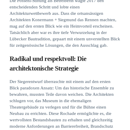
Die Possehl-Stiftung als Betreiberin wagte 2017 den
entscheidenden Schritt und lobte einen
Architekturwettbewerb aus. Dass die ortsansässigen
Architekten Konermann + Siegmund das Rennen machten,
mag auf den ersten Blick wie ein Heimvorteil erscheinen.
Tatsächlich aber war es ihre tiefe Verwurzelung in der
Lübecker Bautradition, gepaart mit einem unverstellten Blick
für zeitgenössische Lösungen, die den Ausschlag gab.
Radikal und respektvoll: Die
architektonische Strategie
Der Siegerentwurf überraschte mit einem auf den ersten
Blick paradoxen Ansatz: Um das historische Ensemble zu
bewahren, mussten Teile davon weichen. Die Architekten
schlugen vor, das Museum in die ehemaligen
Theatergebäude zu verlegen und für die Bühne einen
Neubau zu errichten. Diese Rochade ermöglichte es, die
wertvollsten Bestandsbauten zu erhalten und gleichzeitig
moderne Anforderungen an Barrierefreiheit, Brandschutz