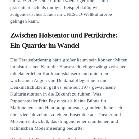
im März 2025 seine Pforten wieder geöffnet – und
präsentiert sich als mutiges Beispiel dafür, wie
zeitgenössisches Bauen im UNESCO-Weltkulturerbe
gelingen kann.
Zwischen Holstentor und Petrikirche:
Ein Quartier im Wandel
Die Herausforderung hätte größer kaum sein können: Mitten
im historischen Kern der Hansestadt, eingezwängt zwischen
mittelalterlichen Kaufmannshäusern und unter den
wachsamen Augen von Denkmalpflegerinnen und
Denkmalschützern, galt es, eine seit 1977 gewachsene
Kulturinstitution in die Zukunft zu führen. Was
Puppenspieler Fritz Fey einst als kleine Bühne für
Marionetten- und Handpuppentheater gründete, hatte sich
über vier Jahrzehnte zu einem Ensemble aus Theater und
Museum entwickelt, das dringend einer räumlichen und
technischen Modernisierung bedurfte.