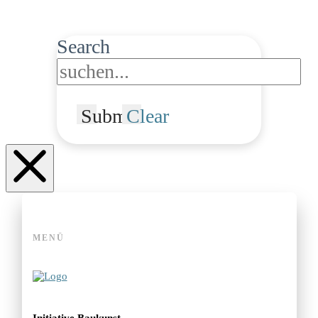
Search
Submit
Clear
MENÜ