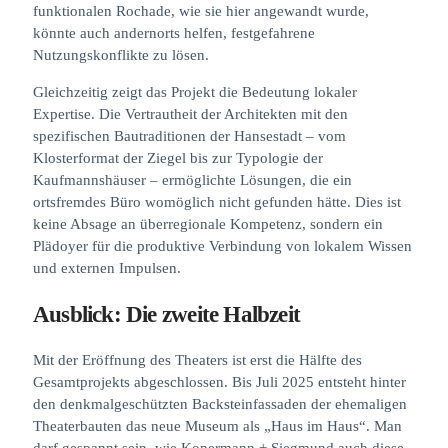
funktionalen Rochade, wie sie hier angewandt wurde,
könnte auch andernorts helfen, festgefahrene
Nutzungskonflikte zu lösen.
Gleichzeitig zeigt das Projekt die Bedeutung lokaler
Expertise. Die Vertrautheit der Architekten mit den
spezifischen Bautraditionen der Hansestadt – vom
Klosterformat der Ziegel bis zur Typologie der
Kaufmannshäuser – ermöglichte Lösungen, die ein
ortsfremdes Büro womöglich nicht gefunden hätte. Dies ist
keine Absage an überregionale Kompetenz, sondern ein
Plädoyer für die produktive Verbindung von lokalem Wissen
und externen Impulsen.
Ausblick: Die zweite Halbzeit
Mit der Eröffnung des Theaters ist erst die Hälfte des
Gesamtprojekts abgeschlossen. Bis Juli 2025 entsteht hinter
den denkmalgeschützten Backsteinfassaden der ehemaligen
Theaterbauten das neue Museum als „Haus im Haus“. Man