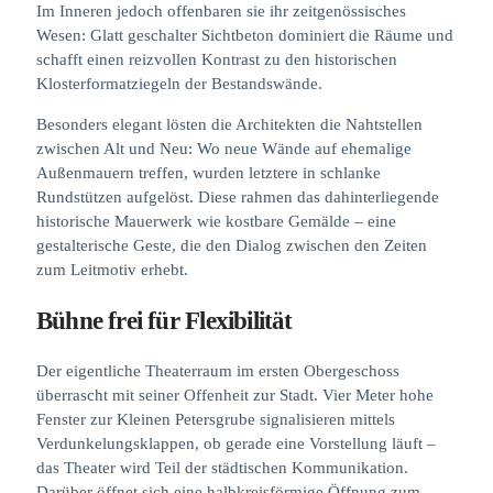
Im Inneren jedoch offenbaren sie ihr zeitgenössisches
Wesen: Glatt geschalter Sichtbeton dominiert die Räume und
schafft einen reizvollen Kontrast zu den historischen
Klosterformatziegeln der Bestandswände.
Besonders elegant lösten die Architekten die Nahtstellen
zwischen Alt und Neu: Wo neue Wände auf ehemalige
Außenmauern treffen, wurden letztere in schlanke
Rundstützen aufgelöst. Diese rahmen das dahinterliegende
historische Mauerwerk wie kostbare Gemälde – eine
gestalterische Geste, die den Dialog zwischen den Zeiten
zum Leitmotiv erhebt.
Bühne frei für Flexibilität
Der eigentliche Theaterraum im ersten Obergeschoss
überrascht mit seiner Offenheit zur Stadt. Vier Meter hohe
Fenster zur Kleinen Petersgrube signalisieren mittels
Verdunkelungsklappen, ob gerade eine Vorstellung läuft –
das Theater wird Teil der städtischen Kommunikation.
Darüber öffnet sich eine halbkreisförmige Öffnung zum