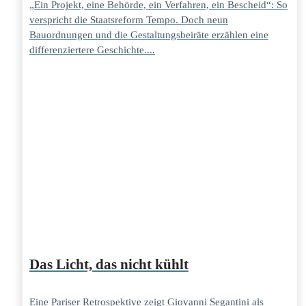
„Ein Projekt, eine Behörde, ein Verfahren, ein Bescheid“: So
verspricht die Staatsreform Tempo. Doch neun
Bauordnungen und die Gestaltungsbeiräte erzählen eine
differenziertere Geschichte....
Das Licht, das nicht kühlt
Eine Pariser Retrospektive zeigt Giovanni Segantini als