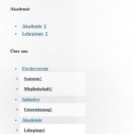
Akademie
Akademie
Lehrgänge
Über uns
Förderverein
Statuten
Mitgliedschaft
Initiative
Unterstützung
Akademie
Lehrgänge