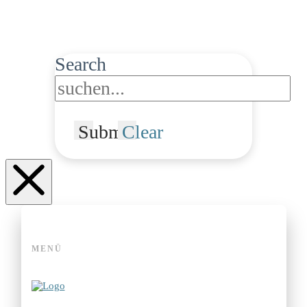
Search
Submit
Clear
MENÜ