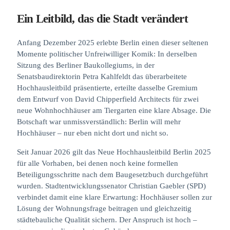
Ein Leitbild, das die Stadt verändert
Anfang Dezember 2025 erlebte Berlin einen dieser seltenen
Momente politischer Unfreiwilliger Komik: In derselben
Sitzung des Berliner Baukollegiums, in der
Senatsbaudirektorin Petra Kahlfeldt das überarbeitete
Hochhausleitbild präsentierte, erteilte dasselbe Gremium
dem Entwurf von David Chipperfield Architects für zwei
neue Wohnhochhäuser am Tiergarten eine klare Absage. Die
Botschaft war unmissverständlich: Berlin will mehr
Hochhäuser – nur eben nicht dort und nicht so.
Seit Januar 2026 gilt das Neue Hochhausleitbild Berlin 2025
für alle Vorhaben, bei denen noch keine formellen
Beteiligungsschritte nach dem Baugesetzbuch durchgeführt
wurden. Stadtentwicklungssenator Christian Gaebler (SPD)
verbindet damit eine klare Erwartung: Hochhäuser sollen zur
Lösung der Wohnungsfrage beitragen und gleichzeitig
städtebauliche Qualität sichern. Der Anspruch ist hoch –