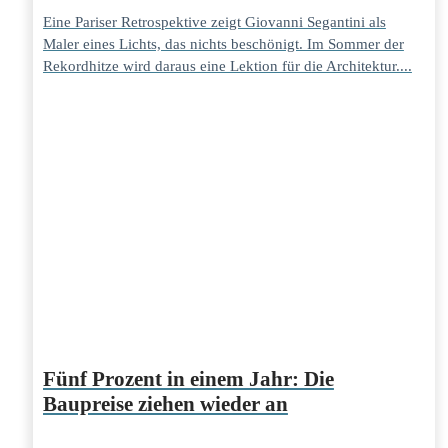
Eine Pariser Retrospektive zeigt Giovanni Segantini als
Maler eines Lichts, das nichts beschönigt. Im Sommer der
Rekordhitze wird daraus eine Lektion für die Architektur....
Fünf Prozent in einem Jahr: Die
Baupreise ziehen wieder an