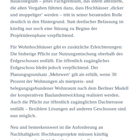
Baukollegium – jenes Fachgremium, das intern attestierte,
die alten Vorgaben führten dazu, dass Hochhäuser ‚dicker
und moppeliger‘ werden – tritt in seiner beratenden Rolle
deutlich in den Hintergrund. Statt dreifacher Befassung ist
künftig nur noch eine Sitzung zu Beginn der
Projektideenphase verpflichtend.
Für Wohnhochhäuser gibt es zusätzliche Erleichterungen:
Die bisherige Pflicht zur Nutzungsmischung oberhalb des
Erdgeschosses entfällt. Ein öffentlich zugängliches
Erdgeschoss bleibt jedoch verpflichtend. Der
Planungsgrundsatz ‚Mehrwert‘ gilt als erfüllt, wenn 30
Prozent der Wohnungen als mietpreis- und
belegungsgebundener Wohnraum nach dem Berliner Modell
der kooperativen Baulandentwicklung realisiert werden.
Auch die Pflicht zur öffentlich zugänglichen Dachterrasse
entfällt – flexiblere Lösungen auf anderen Geschossen sind
nun möglich.
Neu und bemerkenswert ist die Anforderung an
Nachhaltigkeit: Hochhausprojekte müssen künftig