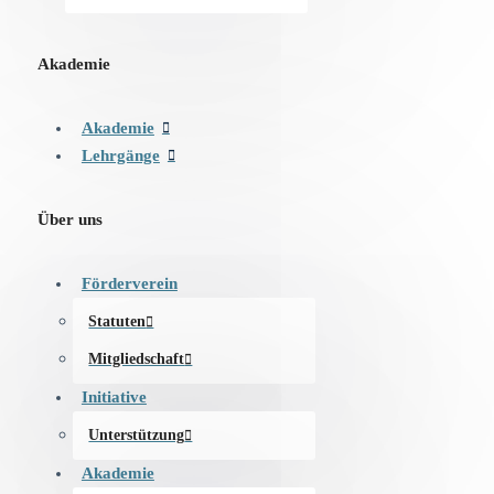
Akademie
Akademie
Lehrgänge
Über uns
Förderverein
Statuten
Mitgliedschaft
Initiative
Unterstützung
Akademie