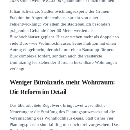
2026 sollen weitere 840.000 Quadratmeter hinzukommen.
Julian Schwarze, Stadtentwicklungsexperte der Grünen-
Fraktion im Abgeordnetenhaus, spricht von einer
Fehlentwicklung: Vor allem die städtebaulich besonders
prägenden Gebäude über 60 Meter werden als
Bürohochhäuser geplant. Hier entstehen mehr als doppelt so
viele Büro- wie Wohnhochhäuser. Seine Fraktion hat einen
Antrag eingebracht, der nicht nur einen Baustopp für neue
Bürokomplexe fordert, sondern auch die verstärkte
Umnutzung leerstehender Büros in bezahlbare Wohnungen
verlangt.
Weniger Bürokratie, mehr Wohnraum:
Die Reform im Detail
Das überarbeitete Regelwerk bringt zwei wesentliche
Neuerungen: die Straffung des Planungsprozesses und die
Vereinfachung des Wohnhochhaus-Baus. Statt bisher vier
Planungsphasen sind künftig nur noch drei vorgesehen. Das