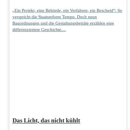
„Ein Projekt, eine Behörde, ein Verfahren, ein Bescheid“: So
verspricht die Staatsreform Tempo. Doch neun
Bauordnungen und die Gestaltungsbeiräte erzählen eine
differenziertere Geschichte....
Das Licht, das nicht kühlt