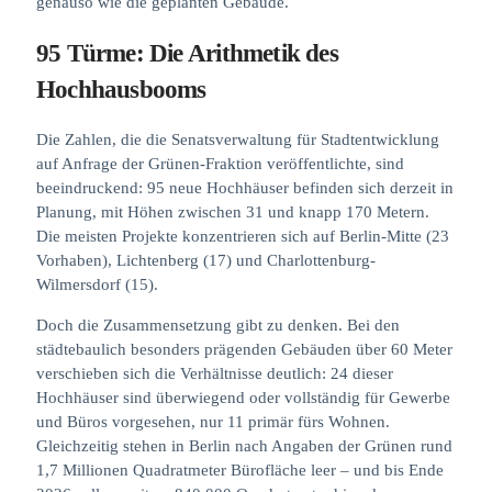
genauso wie die geplanten Gebäude.
95 Türme: Die Arithmetik des
Hochhausbooms
Die Zahlen, die die Senatsverwaltung für Stadtentwicklung
auf Anfrage der Grünen-Fraktion veröffentlichte, sind
beeindruckend: 95 neue Hochhäuser befinden sich derzeit in
Planung, mit Höhen zwischen 31 und knapp 170 Metern.
Die meisten Projekte konzentrieren sich auf Berlin-Mitte (23
Vorhaben), Lichtenberg (17) und Charlottenburg-
Wilmersdorf (15).
Doch die Zusammensetzung gibt zu denken. Bei den
städtebaulich besonders prägenden Gebäuden über 60 Meter
verschieben sich die Verhältnisse deutlich: 24 dieser
Hochhäuser sind überwiegend oder vollständig für Gewerbe
und Büros vorgesehen, nur 11 primär fürs Wohnen.
Gleichzeitig stehen in Berlin nach Angaben der Grünen rund
1,7 Millionen Quadratmeter Bürofläche leer – und bis Ende