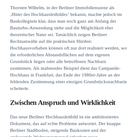
Thorsten Wilhelm, in der Berliner Immobilienszene als
‚Hüter des Hochhausleitbildes‘ bekannt, machte jedoch im
Baukollegium klar, dass man noch ganz am Anfang der
Bauturbo-Anwendung stehe und die Möglichkeit eher
theoretischer Natur sei. Tatsächlich zeigen Berliner
Rechtsanwälte auf die praktischen Hürden:
Hochhausvorhaben können oft nur dort realisiert werden, wo
die erforderlichen Abstandsflächen auf dem eigenen
Grundstück liegen oder alle betroffenen Nachbarn
zustimmen. Als mahnendes Beispiel dient das Campanile-
Hochhaus in Frankfurt, das Ende der 1980er-Jahre an der
fehlenden Zustimmung einer einzigen Grundstücksnachbarin
scheiterte.
Zwischen Anspruch und Wirklichkeit
Das neue Berliner Hochhausleitbild ist ein ambitioniertes
Dokument, das auf echte Probleme antwortet. Der knappe
Berliner Stadtboden, steigende Baukosten und der
andauernde Wohnungsmangel erfordern neue