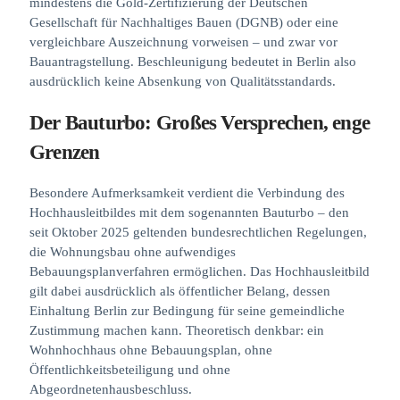
mindestens die Gold-Zertifizierung der Deutschen
Gesellschaft für Nachhaltiges Bauen (DGNB) oder eine
vergleichbare Auszeichnung vorweisen – und zwar vor
Bauantragstellung. Beschleunigung bedeutet in Berlin also
ausdrücklich keine Absenkung von Qualitätsstandards.
Der Bauturbo: Großes Versprechen, enge
Grenzen
Besondere Aufmerksamkeit verdient die Verbindung des
Hochhausleitbildes mit dem sogenannten Bauturbo – den
seit Oktober 2025 geltenden bundesrechtlichen Regelungen,
die Wohnungsbau ohne aufwendiges
Bebauungsplanverfahren ermöglichen. Das Hochhausleitbild
gilt dabei ausdrücklich als öffentlicher Belang, dessen
Einhaltung Berlin zur Bedingung für seine gemeindliche
Zustimmung machen kann. Theoretisch denkbar: ein
Wohnhochhaus ohne Bebauungsplan, ohne
Öffentlichkeitsbeteiligung und ohne
Abgeordnetenhausbeschluss.