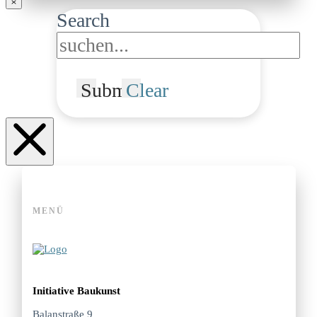
Search
Submit
Clear
MENÜ
Initiative Baukunst
Balanstraße 9