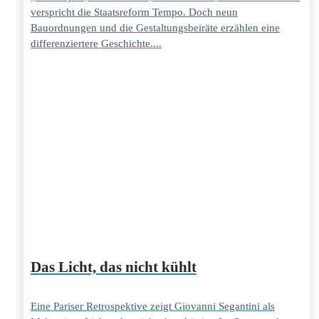
verspricht die Staatsreform Tempo. Doch neun
Bauordnungen und die Gestaltungsbeiräte erzählen eine
differenziertere Geschichte....
Das Licht, das nicht kühlt
Eine Pariser Retrospektive zeigt Giovanni Segantini als