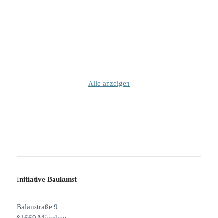
Alle anzeigen
Initiative Baukunst
Balanstraße 9
81669 München