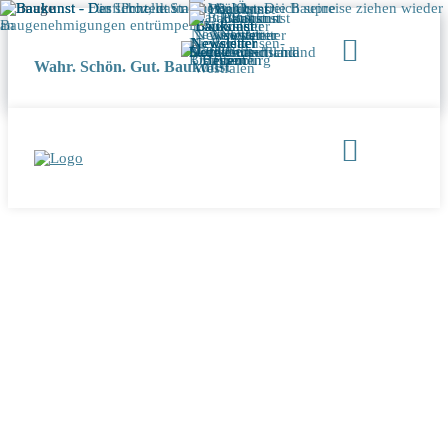
Wahr. Schön. Gut. Baukunst