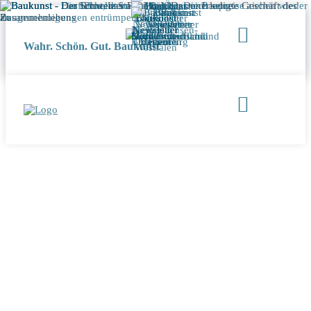
Wahr. Schön. Gut. Baukunst