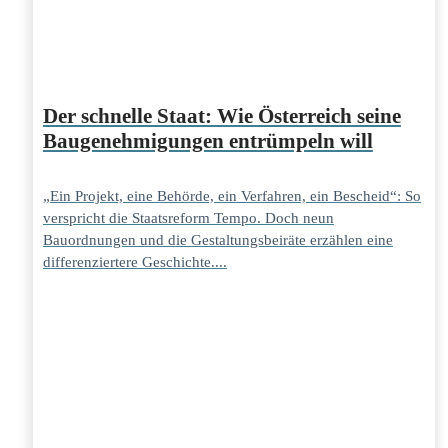
Der schnelle Staat: Wie Österreich seine
Baugenehmigungen entrümpeln will
„Ein Projekt, eine Behörde, ein Verfahren, ein Bescheid“: So
verspricht die Staatsreform Tempo. Doch neun
Bauordnungen und die Gestaltungsbeiräte erzählen eine
differenziertere Geschichte....