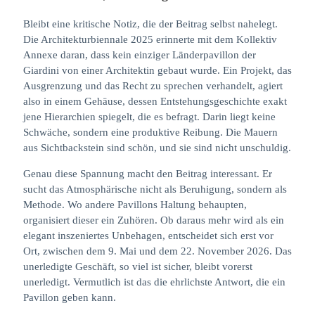
Bleibt eine kritische Notiz, die der Beitrag selbst nahelegt.
Die Architekturbiennale 2025 erinnerte mit dem Kollektiv
Annexe daran, dass kein einziger Länderpavillon der
Giardini von einer Architektin gebaut wurde. Ein Projekt, das
Ausgrenzung und das Recht zu sprechen verhandelt, agiert
also in einem Gehäuse, dessen Entstehungsgeschichte exakt
jene Hierarchien spiegelt, die es befragt. Darin liegt keine
Schwäche, sondern eine produktive Reibung. Die Mauern
aus Sichtbackstein sind schön, und sie sind nicht unschuldig.
Genau diese Spannung macht den Beitrag interessant. Er
sucht das Atmosphärische nicht als Beruhigung, sondern als
Methode. Wo andere Pavillons Haltung behaupten,
organisiert dieser ein Zuhören. Ob daraus mehr wird als ein
elegant inszeniertes Unbehagen, entscheidet sich erst vor
Ort, zwischen dem 9. Mai und dem 22. November 2026. Das
unerledigte Geschäft, so viel ist sicher, bleibt vorerst
unerledigt. Vermutlich ist das die ehrlichste Antwort, die ein
Pavillon geben kann.