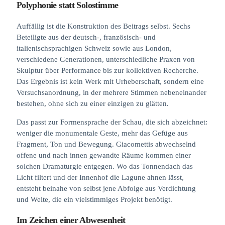
Polyphonie statt Solostimme
Auffällig ist die Konstruktion des Beitrags selbst. Sechs
Beteiligte aus der deutsch-, französisch- und
italienischsprachigen Schweiz sowie aus London,
verschiedene Generationen, unterschiedliche Praxen von
Skulptur über Performance bis zur kollektiven Recherche.
Das Ergebnis ist kein Werk mit Urheberschaft, sondern eine
Versuchsanordnung, in der mehrere Stimmen nebeneinander
bestehen, ohne sich zu einer einzigen zu glätten.
Das passt zur Formensprache der Schau, die sich abzeichnet:
weniger die monumentale Geste, mehr das Gefüge aus
Fragment, Ton und Bewegung. Giacomettis abwechselnd
offene und nach innen gewandte Räume kommen einer
solchen Dramaturgie entgegen. Wo das Tonnendach das
Licht filtert und der Innenhof die Lagune ahnen lässt,
entsteht beinahe von selbst jene Abfolge aus Verdichtung
und Weite, die ein vielstimmiges Projekt benötigt.
Im Zeichen einer Abwesenheit