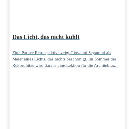
Das Licht, das nicht kühlt
Eine Pariser Retrospektive zeigt Giovanni Segantini als
Maler eines Lichts, das nichts beschönigt. Im Sommer der
Rekordhitze wird daraus eine Lektion für die Architektur....