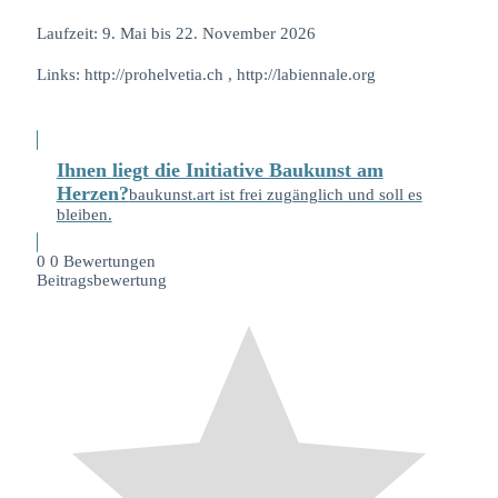
Laufzeit: 9. Mai bis 22. November 2026
Links: http://prohelvetia.ch , http://labiennale.org
Ihnen liegt die Initiative Baukunst am
Herzen?
baukunst.art ist frei zugänglich und soll es
bleiben.
0
0
Bewertungen
Beitragsbewertung