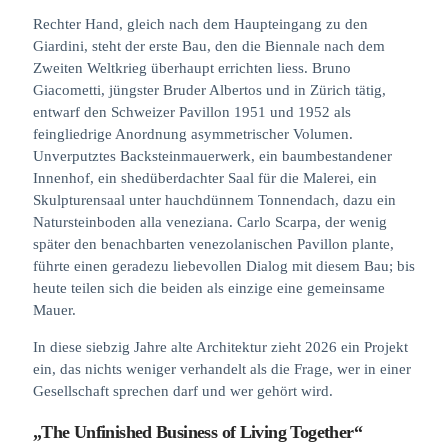
Rechter Hand, gleich nach dem Haupteingang zu den
Giardini, steht der erste Bau, den die Biennale nach dem
Zweiten Weltkrieg überhaupt errichten liess. Bruno
Giacometti, jüngster Bruder Albertos und in Zürich tätig,
entwarf den Schweizer Pavillon 1951 und 1952 als
feingliedrige Anordnung asymmetrischer Volumen.
Unverputztes Backsteinmauerwerk, ein baumbestandener
Innenhof, ein shedüberdachter Saal für die Malerei, ein
Skulpturensaal unter hauchdünnem Tonnendach, dazu ein
Natursteinboden alla veneziana. Carlo Scarpa, der wenig
später den benachbarten venezolanischen Pavillon plante,
führte einen geradezu liebevollen Dialog mit diesem Bau; bis
heute teilen sich die beiden als einzige eine gemeinsame
Mauer.
In diese siebzig Jahre alte Architektur zieht 2026 ein Projekt
ein, das nichts weniger verhandelt als die Frage, wer in einer
Gesellschaft sprechen darf und wer gehört wird.
„The Unfinished Business of Living Together“