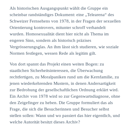
Als historischen Ausgangspunkt wählt die Gruppe ein
scheinbar randständiges Dokument: eine „Telearena“ des
Schweizer Fernsehens von 1978, in der Fragen der sexuellen
Orientierung kontrovers, mitunter schroff verhandelt
wurden. Homosexualität dient hier nicht als Thema im
engeren Sinn, sondern als historisch präzises
Vergrösserungsglas. An ihm lässt sich studieren, wie soziale
Normen festlegen, wessen Rede als legitim gilt.
Von dort spannt das Projekt einen weiten Bogen: zu
staatlichen Sicherheitsinteressen, die Überwachung
rechtfertigen, zu Moralpaniken rund um die Kernfamilie, zu
jenen wiederkehrenden Mustern, in denen Andersartigkeit
zur Bedrohung der gesellschaftlichen Ordnung erklärt wird.
Ein Archiv von 1978 wird so zur Gegenwartsdiagnose, ohne
den Zeigefinger zu heben. Die Gruppe formuliert das als
Frage, die sich die Besucherinnen und Besucher selbst
stellen sollen: Wann und wo passiert das hier eigentlich, und
welche Autorität besitzt dieses Archiv?