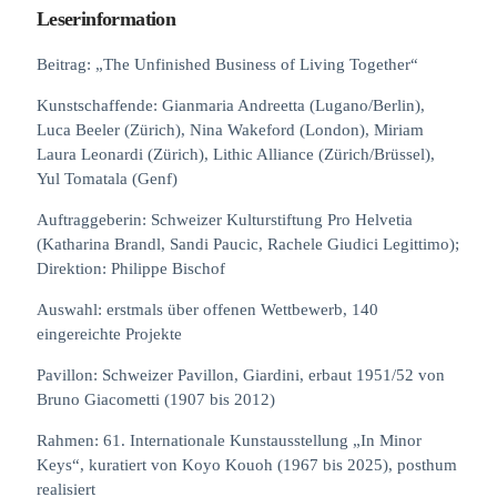
Leserinformation
Beitrag: „The Unfinished Business of Living Together“
Kunstschaffende: Gianmaria Andreetta (Lugano/Berlin),
Luca Beeler (Zürich), Nina Wakeford (London), Miriam
Laura Leonardi (Zürich), Lithic Alliance (Zürich/Brüssel),
Yul Tomatala (Genf)
Auftraggeberin: Schweizer Kulturstiftung Pro Helvetia
(Katharina Brandl, Sandi Paucic, Rachele Giudici Legittimo);
Direktion: Philippe Bischof
Auswahl: erstmals über offenen Wettbewerb, 140
eingereichte Projekte
Pavillon: Schweizer Pavillon, Giardini, erbaut 1951/52 von
Bruno Giacometti (1907 bis 2012)
Rahmen: 61. Internationale Kunstausstellung „In Minor
Keys“, kuratiert von Koyo Kouoh (1967 bis 2025), posthum
realisiert