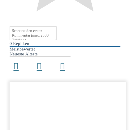
0
Repliken
Meistbewertet
Neueste
Älteste