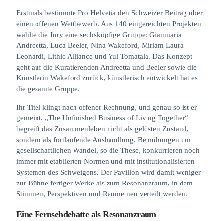
Erstmals bestimmte Pro Helvetia den Schweizer Beitrag über
einen offenen Wettbewerb. Aus 140 eingereichten Projekten
wählte die Jury eine sechsköpfige Gruppe: Gianmaria
Andreetta, Luca Beeler, Nina Wakeford, Miriam Laura
Leonardi, Lithic Alliance und Yul Tomatala. Das Konzept
geht auf die Kuratierenden Andreetta und Beeler sowie die
Künstlerin Wakeford zurück, künstlerisch entwickelt hat es
die gesamte Gruppe.
Ihr Titel klingt nach offener Rechnung, und genau so ist er
gemeint. „The Unfinished Business of Living Together“
begreift das Zusammenleben nicht als gelösten Zustand,
sondern als fortlaufende Aushandlung. Bemühungen um
gesellschaftlichen Wandel, so die These, konkurrieren noch
immer mit etablierten Normen und mit institutionalisierten
Systemen des Schweigens. Der Pavillon wird damit weniger
zur Bühne fertiger Werke als zum Resonanzraum, in dem
Stimmen, Perspektiven und Räume neu verteilt werden.
Eine Fernsehdebatte als Resonanzraum