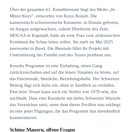
Über der gesamten 61. Kunstbiennale liegt das Motto „In
Minor Keys“, entworfen von Koyo Kouoh. Die
kamerunisch-schweizerische Kuratorin, in Douala geboren,
im Aargau aufgewachsen, zuletzt Direktorin des Zeitz
MOCAA in Kapstadt, hätte als erste Frau vom afrikanischen
Kontinent die Schau leiten sollen. Sie starb im Mai 2025
unerwartet in Basel. Die Biennale führt ihr Projekt mit
Unterstützung der Familie und des Teams posthum aus.
Kouohs Programm ist eine Einladung, einen Gang
zurückzuschalten und auf die leisen Tonarten zu hören, auf
das Emotionale, Sinnliche, Beziehungshafte. Der Schweizer
Beitrag fügt sich darin ein, ohne in Sanftheit zu verfallen.
Eine leise Tonart kann auch ein Verhör von 1978 sein, das
nachhallt. Dass eine Kuratorin mit tiefen Schweizer Wurzeln
das Vorzeichen setzt, unter dem dieser Pavillon nun erklingt,
ist eine jener Fügungen, die das Programm fast überdeutlich
kommentieren.
Schöne Mauern, offene Fragen