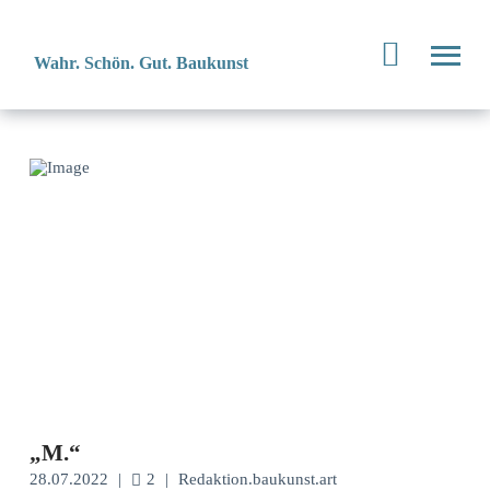
Wahr. Schön. Gut. Baukunst
„M.“
28.07.2022
|
2
|
Redaktion.baukunst.art