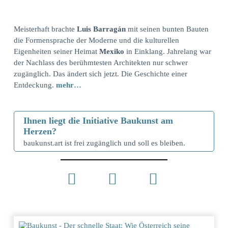
Meisterhaft brachte
Luis Barragán
mit seinen bunten Bauten
die Formensprache der Moderne und die kulturellen
Eigenheiten seiner Heimat
Mexiko
in Einklang. Jahrelang war
der Nachlass des berühmtesten Architekten nur schwer
zugänglich. Das ändert sich jetzt. Die Geschichte einer
Entdeckung.
mehr…
Ihnen liegt die Initiative Baukunst am
Herzen?
baukunst.art ist frei zugänglich und soll es bleiben.