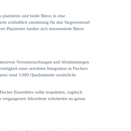
u platzieren und beide Büros in eine
erte schließlich einstimmig für den Siegerentwurf
en Platzierten fanden sich renommierte Büros
 intensiven Voruntersuchungen und Abstimmungen
ndigkeit einer sensiblen Integration in Fischers
aren rund 3.000 Quadratmeter zusätzliche
Fischer Ensembles sollte respektiert, zugleich
r vergangenen Jahrzehnte scheiterten an genau