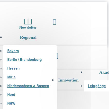
Newsletter
Regional
Bayern
Berlin / Brandenburg
Newsletter
Hessen
Akad
Mitte
Innovation
Niedersachsen & Bremen
Lehrgänge
Nord
NRW