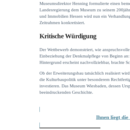
Museumsdirektor Henning formulierte einen beme
Landesregierung dem Museum zu seinem 200jähri
und Immobilien Hessen wird nun ein Verhandlungs
Zeitrahmen konkretisiert.
Kritische Würdigung
Der Wettbewerb demonstriert, wie anspruchsvolle 
Einbeziehung der Denkmalpflege von Beginn an: A
Hintergrund erscheint nachvollziehbar, brachte 
Ob der Erweiterungsbau tatsächlich realisiert wird
die Kulturbaupolitik unter besonderem Rechtferti
investieren. Das Museum Wiesbaden, dessen Urspr
beeindruckenden Geschichte.
Ihnen liegt di