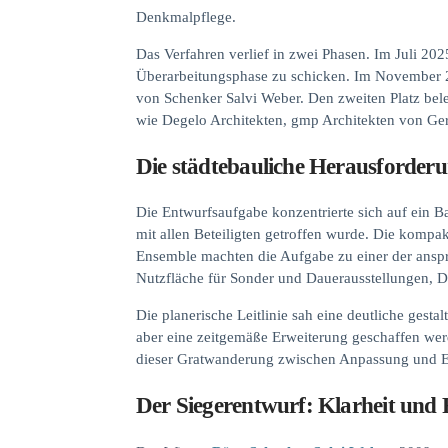
Denkmalpflege.
Das Verfahren verlief in zwei Phasen. Im Juli 202
Überarbeitungsphase zu schicken. Im November 2025
von Schenker Salvi Weber. Den zweiten Platz bel
wie Degelo Architekten, gmp Architekten von Ger
Die städtebauliche Herausforder
Die Entwurfsaufgabe konzentrierte sich auf ein
mit allen Beteiligten getroffen wurde. Die kompak
Ensemble machten die Aufgabe zu einer der anspr
Nutzfläche für Sonder und Dauerausstellungen, 
Die planerische Leitlinie sah eine deutliche gesta
aber eine zeitgemäße Erweiterung geschaffen werd
dieser Gratwanderung zwischen Anpassung und Ei
Der Siegerentwurf: Klarheit und