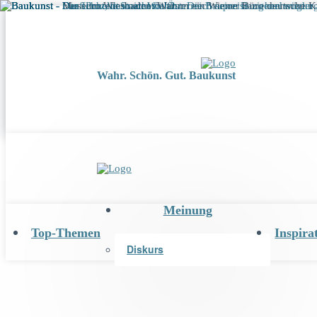
Wahr. Schön. Gut. Baukunst
Meinung
Top-Themen
Inspira
Diskurs