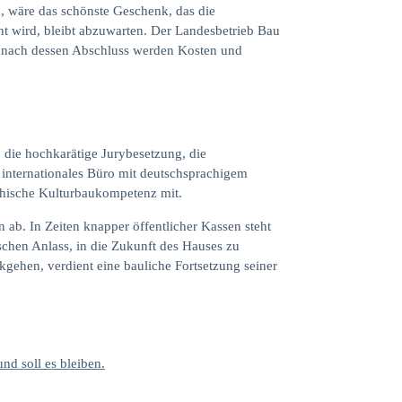
 wäre das schönste Geschenk, das die
wird, bleibt abzuwarten. Der Landesbetrieb Bau
t nach dessen Abschluss werden Kosten und
 die hochkarätige Jurybesetzung, die
 internationales Büro mit deutschsprachigem
ichische Kulturbaukompetenz mit.
n ab. In Zeiten knapper öffentlicher Kassen steht
schen Anlass, in die Zukunft des Hauses zu
ehen, verdient eine bauliche Fortsetzung seiner
und soll es bleiben.