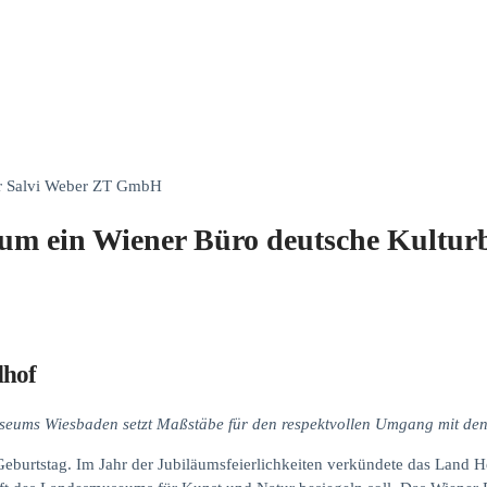
r Salvi Weber ZT GmbH
 ein Wiener Büro deutsche Kulturb
dhof
seums Wiesbaden setzt Maßstäbe für den respektvollen Umgang mit de
burtstag. Im Jahr der Jubiläumsfeierlichkeiten verkündete das Land H