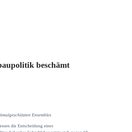
aupolitik beschämt
nkmalgeschützten Ensembles
essen die Entscheidung eines