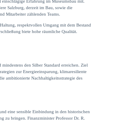
t einschlägige Erfahrung im Museumsbau mit.
re Salzburg, derzeit im Bau, sowie die
nd Mitarbeiter zählenden Teams.
e Haltung, respektvollen Umgang mit dem Bestand
rschließung biete hohe räumliche Qualität.
mindestens den Silber Standard erreichen. Ziel
rategien zur Energieeinsparung, klimaresiliente
ie ambitionierte Nachhaltigkeitsstrategie des
und eine sensible Einbindung in den historischen
ng zu bringen. Finanzminister Professor Dr. R.