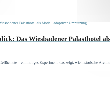
lick: Das Wiesbadener Palasthotel al
eflüchtete – ein mutiges Experiment, das zeigt, wie historische Archit