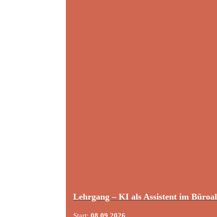
Lehrgang – KI als Assistent im Büroal
Start:
08.09.2026