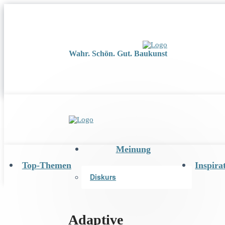
Wahr. Schön. Gut. Baukunst
Meinung
Top-Themen
Inspira
Diskurs
Adaptive