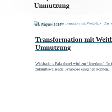
Umnutzung
20. August 2025
Transformation mit Weitb
Umnutzung
Wiesbadens Palasthotel wird zur Unterkunft für G
zukunftsweisende Symbiose eingehen können.