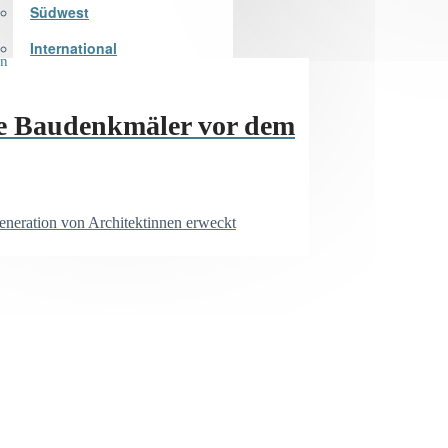
Südwest
International
ne Baudenkmäler vor dem
eneration von Architektinnen erweckt