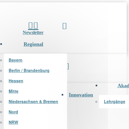
Newsletter
Regional
Bayern
Berlin / Brandenburg
Newsletter
Hessen
Akad
Mitte
Innovation
Niedersachsen & Bremen
Lehrgänge
Nord
NRW