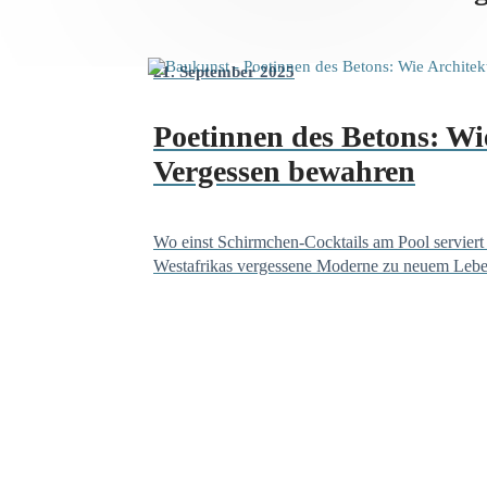
21. September 2025
Poetinnen des Betons: W
Vergessen bewahren
Wo einst Schirmchen-Cocktails am Pool serviert
Westafrikas vergessene Moderne zu neuem Lebe