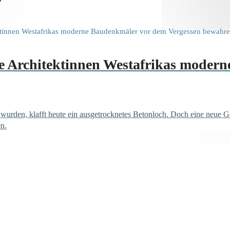
ie Architektinnen Westafrikas moder
 wurden, klafft heute ein ausgetrocknetes Betonloch. Doch eine neue G
n.