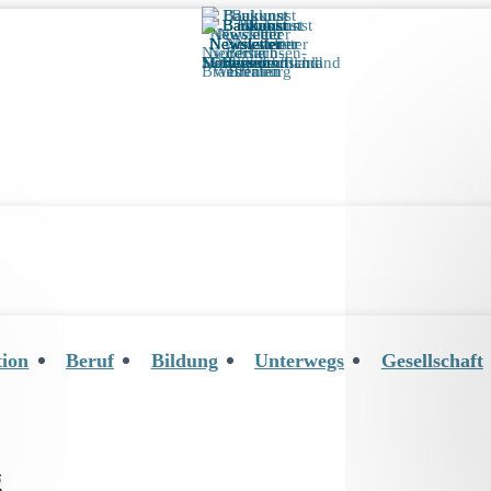
tion
Beruf
Bildung
Unterwegs
Gesellschaft
g