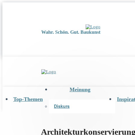
Wahr. Schön. Gut. Baukunst
Meinung
Top-Themen
Inspira
Diskurs
Architekturkonservierun