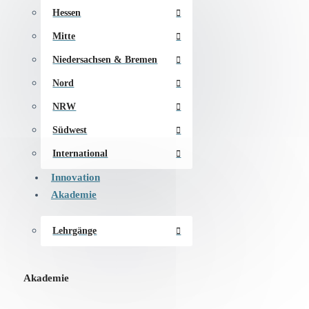
Hessen
Mitte
Niedersachsen & Bremen
Nord
NRW
Südwest
International
Innovation
Akademie
Lehrgänge
Akademie