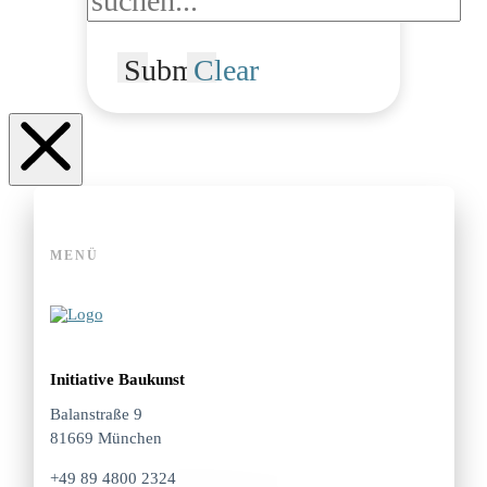
Submit
Clear
MENÜ
Initiative Baukunst
Balanstraße 9
81669 München
+49 89 4800 2324