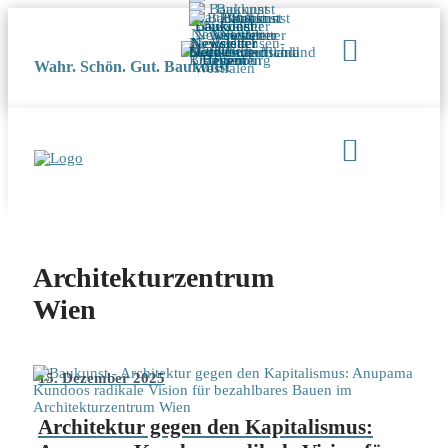
Wahr. Schön. Gut. Baukunst
Architekturzentrum
Wien
15. Dezember 2025
Architektur gegen den Kapitalismus: