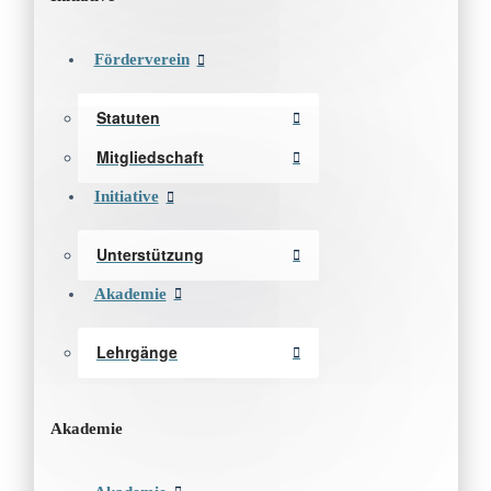
Förderverein
Statuten
Mitgliedschaft
Initiative
Unterstützung
Akademie
Lehrgänge
Akademie