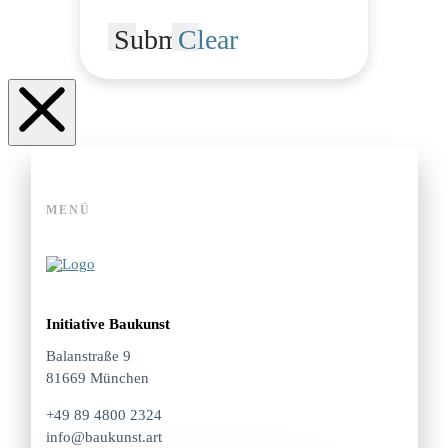
Submit
Clear
MENÜ
Initiative Baukunst
Balanstraße 9
81669 München
+49 89 4800 2324
info@baukunst.art