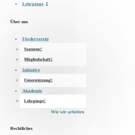
Lehrgänge
Über uns
Förderverein
Statuten
Mitgliedschaft
Initiative
Unterstützung
Akademie
Lehrgänge
Wie wir arbeiten
Rechtliches