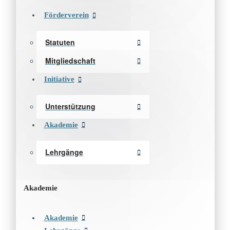
Förderverein
Statuten
Mitgliedschaft
Initiative
Unterstützung
Akademie
Lehrgänge
Akademie
Akademie