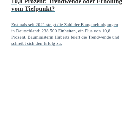
10,8 Prozent: Trendwende oder Erholung
vom Tiefpunkt?
Erstmals seit 2021 steigt die Zahl der Baugenehmigungen
in Deutschland: 238.500 Einheiten, ein Plus von 10,8
Prozent. Bauministerin Hubertz feiert die Trendwende und
schreibt sich den Erfolg zu.