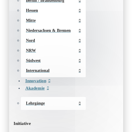
Berlin / Brandenburg
Hessen
Mitte
Niedersachsen & Bremen
Nord
NRW
Südwest
International
Innovation
Akademie
Lehrgänge
Initiative