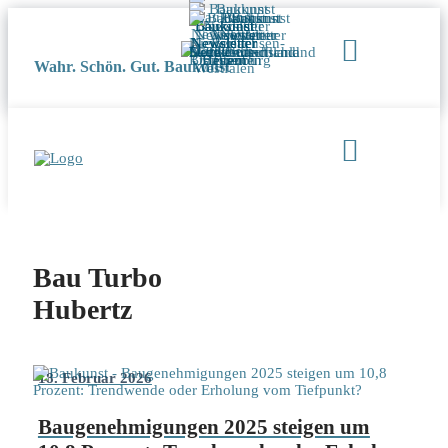
Wahr. Schön. Gut. Baukunst
Bau Turbo
Hubertz
18. Februar 2026
Baugenehmigungen 2025 steigen um