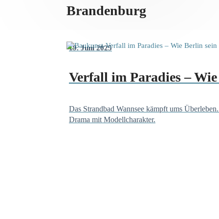
Brandenburg
19. Juni 2025
Verfall im Paradies – Wi
Das Strandbad Wannsee kämpft ums Überleben. 
Drama mit Modellcharakter.