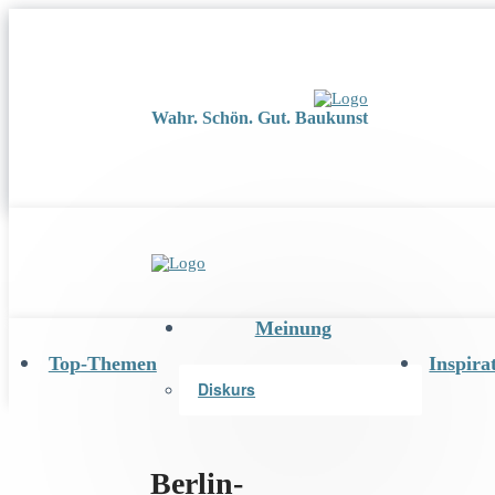
Wahr. Schön. Gut. Baukunst
Meinung
Top-Themen
Inspira
Diskurs
Berlin-