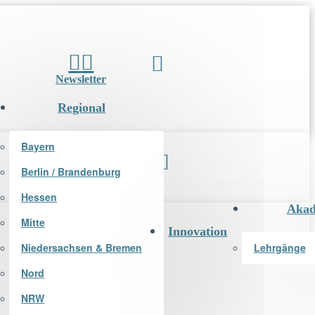
Newsletter
Regional
Bayern
Berlin / Brandenburg
Newsletter
Hessen
Akad
Mitte
Innovation
Niedersachsen & Bremen
Lehrgänge
Nord
NRW