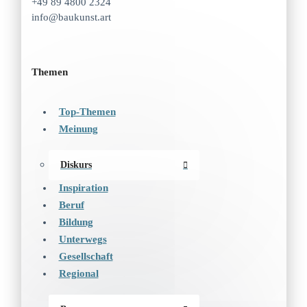
+49 89 4800 2324
info@baukunst.art
Themen
Top-Themen
Meinung
Diskurs
Inspiration
Beruf
Bildung
Unterwegs
Gesellschaft
Regional