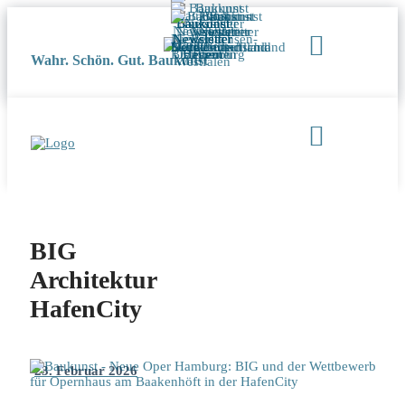
Wahr. Schön. Gut. Baukunst
BIG
Architektur
HafenCity
23. Februar 2026