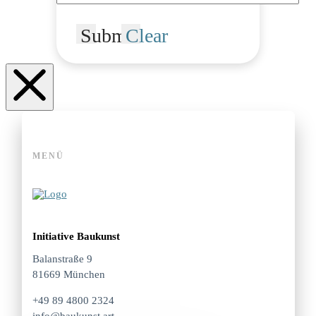
Submit
Clear
MENÜ
Initiative Baukunst
Balanstraße 9
81669 München
+49 89 4800 2324