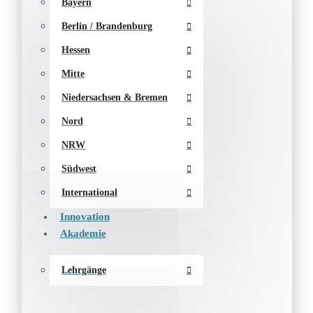
Bayern
Berlin / Brandenburg
Hessen
Mitte
Niedersachsen & Bremen
Nord
NRW
Südwest
International
Innovation
Akademie
Lehrgänge