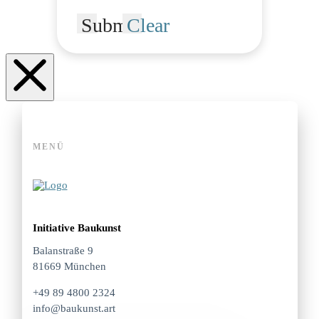
Submit
Clear
MENÜ
Initiative Baukunst
Balanstraße 9
81669 München
+49 89 4800 2324
info@baukunst.art