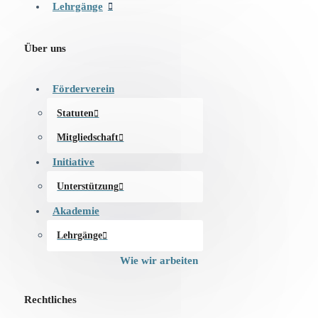
Lehrgänge
Über uns
Förderverein
Statuten
Mitgliedschaft
Initiative
Unterstützung
Akademie
Lehrgänge
Wie wir arbeiten
Rechtliches