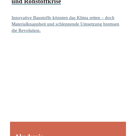
und Rohstoffkrise
Innovative Baustoffe könnten das Klima retten – doch
Materialknappheit und schleppende Umsetzung bremsen
die Revolution.