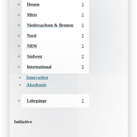
Hessen
Mitte
Niedersachsen & Bremen
Nord
NRW
Südwest
International
Innovation
Akademie
Lehrgänge
Initiative