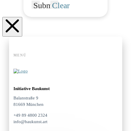
Submit
Clear
MENÜ
Initiative Baukunst
Balanstraße 9
81669 München
+49 89 4800 2324
info@baukunst.art