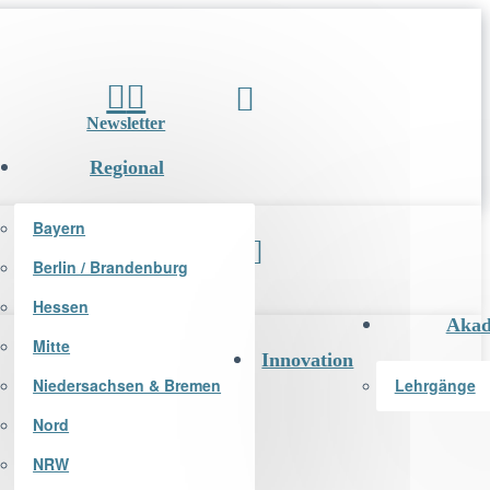
Newsletter
Regional
Bayern
Berlin / Brandenburg
Newsletter
Hessen
Akad
Mitte
Innovation
Niedersachsen & Bremen
Lehrgänge
Nord
NRW