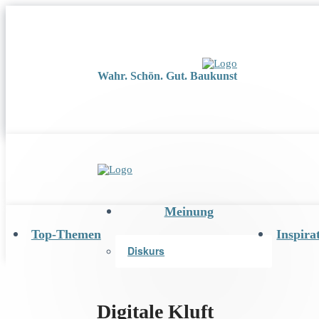
Wahr. Schön. Gut. Baukunst
Meinung
Top-Themen
Inspira
Diskurs
Digitale Kluft