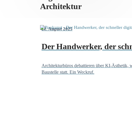
Architektur
21. August 2025
Der Handwerker, der schnel
Architekturbüros debattieren über KI-Ästhetik, 
Baustelle statt. Ein Weckruf.