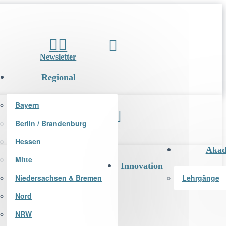
Newsletter
Regional
Bayern
Berlin / Brandenburg
Newsletter
Hessen
Akad
Mitte
Innovation
Niedersachsen & Bremen
Lehrgänge
Nord
NRW