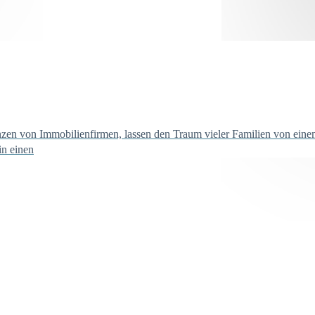
enzen von Immobilienfirmen, lassen den Traum vieler Familien von eine
in einen