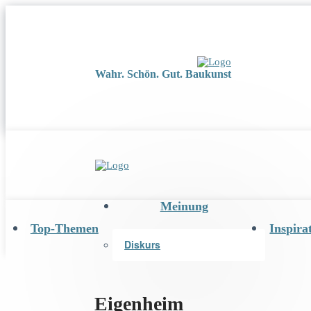
Wahr. Schön. Gut. Baukunst
Meinung
Top-Themen
Inspira
Diskurs
Eigenheim