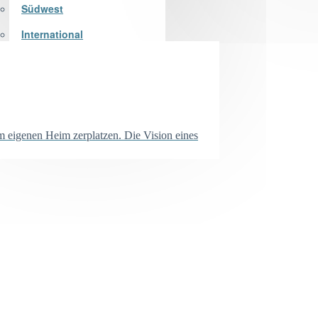
Südwest
International
m eigenen Heim zerplatzen. Die Vision eines