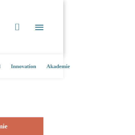
l
Innovation
Akademie
mie