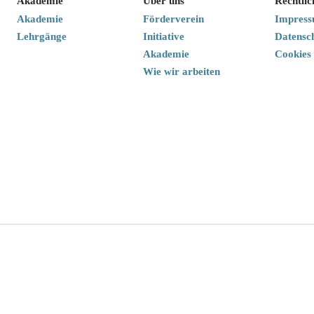
Akademie
Über uns
Rechtlic
Akademie
Förderverein
Impres
Lehrgänge
Initiative
Datensc
Akademie
Cookies
Wie wir arbeiten