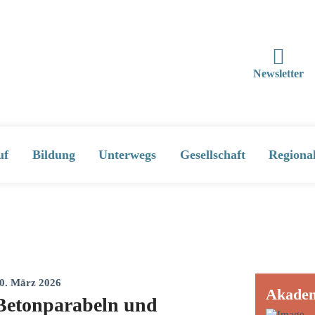
Newsletter
uf
Bildung
Unterwegs
Gesellschaft
Regiona
0. März 2026
Akade
Betonparabeln und