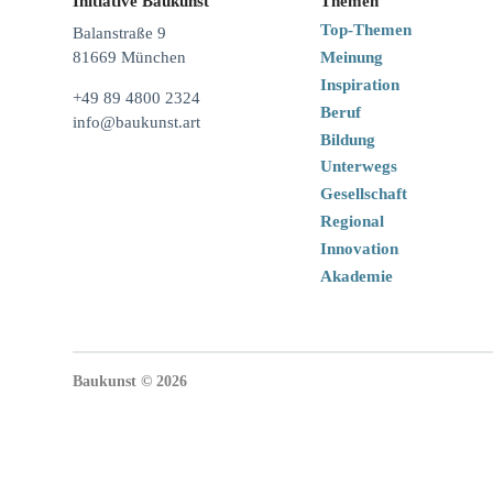
Initiative Baukunst
Themen
Top-Themen
Balanstraße 9
Meinung
81669 München
Inspiration
+49 89 4800 2324
Beruf
info@baukunst.art
Bildung
Unterwegs
Gesellschaft
Regional
Innovation
Akademie
Baukunst © 2026