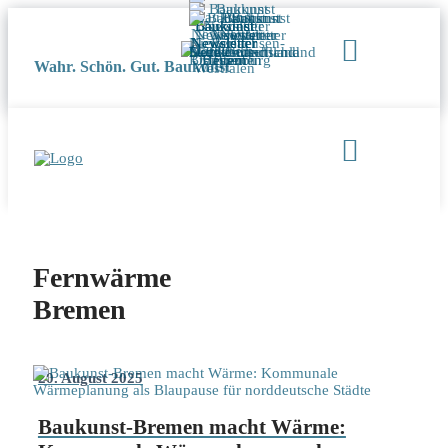
Wahr. Schön. Gut. Baukunst
Fernwärme
Bremen
20. August 2025
Baukunst-Bremen macht Wärme: