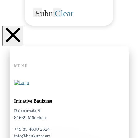
Submit
Clear
MENÜ
Initiative Baukunst
Balanstraße 9
81669 München
+49 89 4800 2324
info@baukunst.art