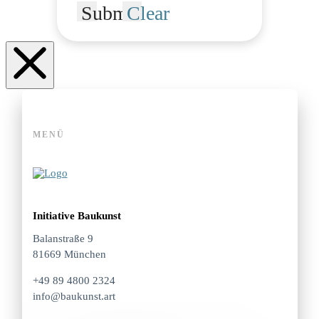
Submit
Clear
MENÜ
Initiative Baukunst
Balanstraße 9
81669 München
+49 89 4800 2324
info@baukunst.art