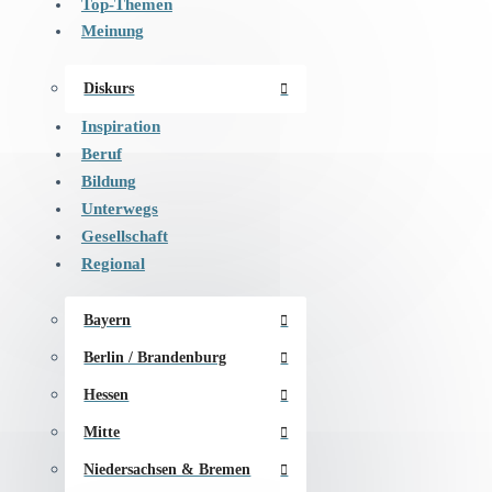
Top-Themen
Meinung
Diskurs
Inspiration
Beruf
Bildung
Unterwegs
Gesellschaft
Regional
Bayern
Berlin / Brandenburg
Hessen
Mitte
Niedersachsen & Bremen