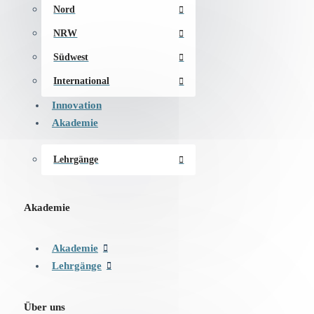
Nord
NRW
Südwest
International
Innovation
Akademie
Lehrgänge
Akademie
Akademie
Lehrgänge
Über uns