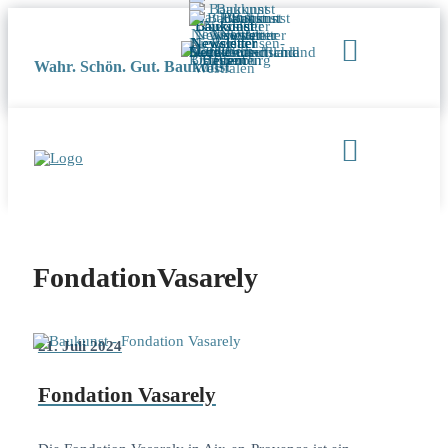
Wahr. Schön. Gut. Baukunst
FondationVasarely
21. Juli 2024
Fondation Vasarely