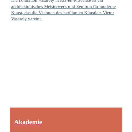
Die Fondation Vasarely in Aix-en-Provence ist ein
architektonisches Meisterwerk und Zentrum für moderne
Kunst, das die Visionen des berühmten Künstlers Victor
Vasarely vereint.
Akademie