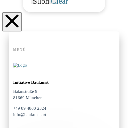
Submit
Clear
MENÜ
Initiative Baukunst
Balanstraße 9
81669 München
+49 89 4800 2324
info@baukunst.art