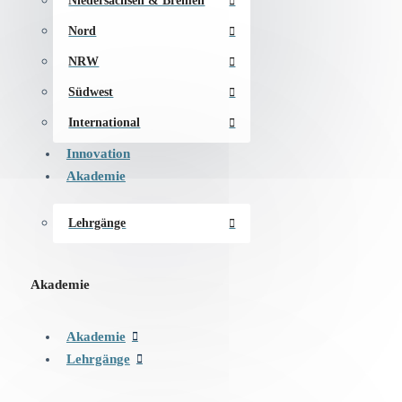
Niedersachsen & Bremen
Nord
NRW
Südwest
International
Innovation
Akademie
Lehrgänge
Akademie
Akademie
Lehrgänge