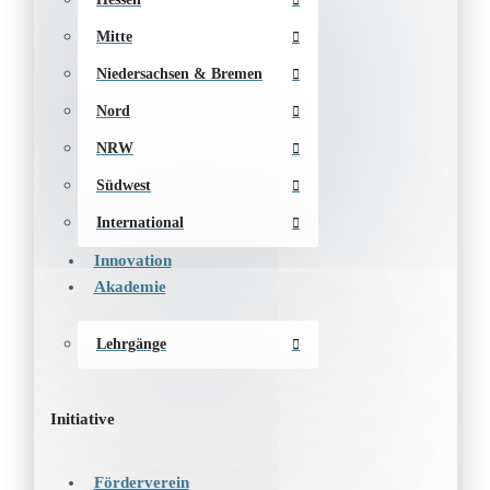
Mitte
Niedersachsen & Bremen
Nord
NRW
Südwest
International
Innovation
Akademie
Lehrgänge
Initiative
Förderverein