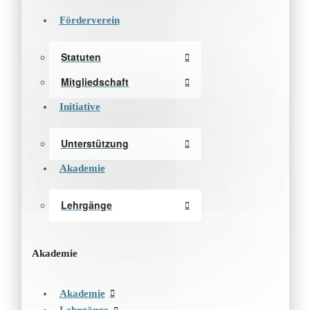
Förderverein
Statuten
Mitgliedschaft
Initiative
Unterstützung
Akademie
Lehrgänge
Akademie
Akademie