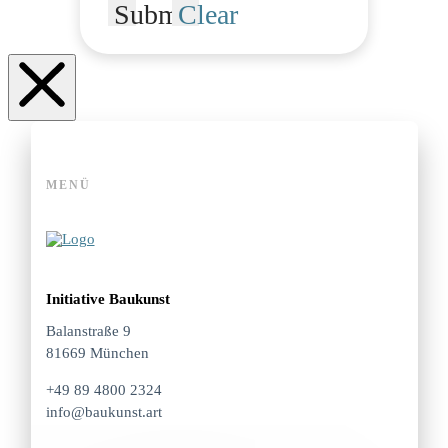
Submit
Clear
MENÜ
Initiative Baukunst
Balanstraße 9
81669 München
+49 89 4800 2324
info@baukunst.art