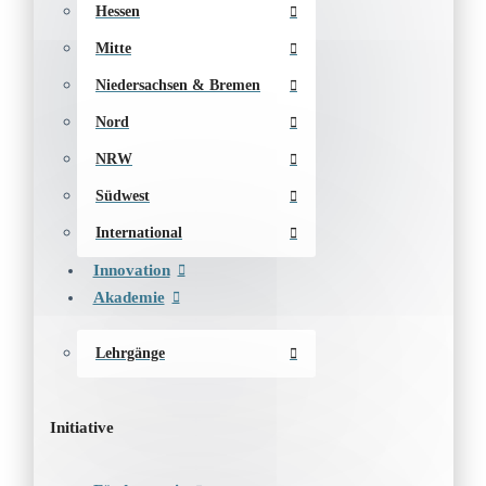
Hessen
Mitte
Niedersachsen & Bremen
Nord
NRW
Südwest
International
Innovation
Akademie
Lehrgänge
Initiative