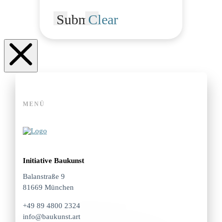
Submit
Clear
MENÜ
Initiative Baukunst
Balanstraße 9
81669 München
+49 89 4800 2324
info@baukunst.art