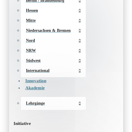
Berlin / Brandenburg
Hessen
Mitte
Niedersachsen & Bremen
Nord
NRW
Südwest
International
Innovation
Akademie
Lehrgänge
Initiative