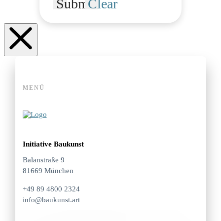
Submit
Clear
MENÜ
Initiative Baukunst
Balanstraße 9
81669 München
+49 89 4800 2324
info@baukunst.art