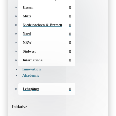
Hessen
Mitte
Niedersachsen & Bremen
Nord
NRW
Südwest
International
Innovation
Akademie
Lehrgänge
Initiative