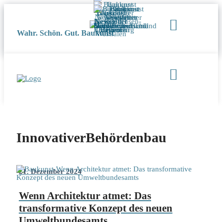
Wahr. Schön. Gut. Baukunst
InnovativerBehördenbau
21. Dezember 2024
Wenn Architektur atmet: Das
transformative Konzept des neuen
Umweltbundesamts