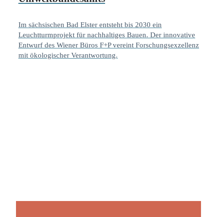
Im sächsischen Bad Elster entsteht bis 2030 ein
Leuchtturmprojekt für nachhaltiges Bauen. Der innovative
Entwurf des Wiener Büros F+P vereint Forschungsexzellenz
mit ökologischer Verantwortung.