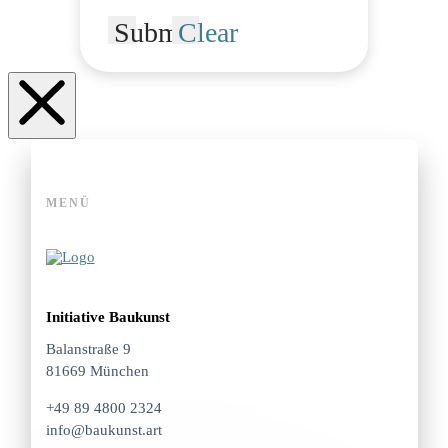
Submit
Clear
MENÜ
Initiative Baukunst
Balanstraße 9
81669 München
+49 89 4800 2324
info@baukunst.art