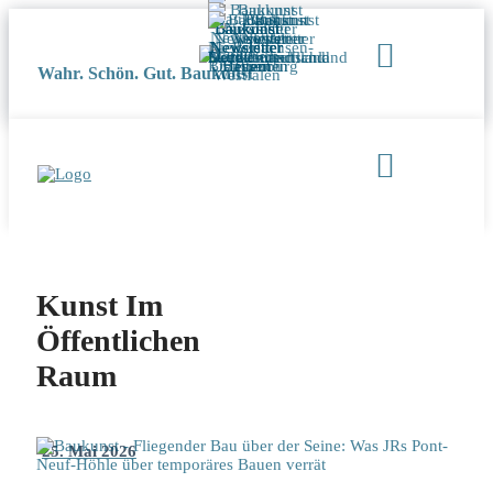
Wahr. Schön. Gut. Baukunst
Kunst Im
Öffentlichen
Raum
25. Mai 2026