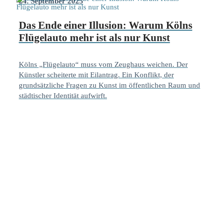
24. September 2025
Das Ende einer Illusion: Warum Kölns
Flügelauto mehr ist als nur Kunst
Kölns „Flügelauto“ muss vom Zeughaus weichen. Der
Künstler scheiterte mit Eilantrag. Ein Konflikt, der
grundsätzliche Fragen zu Kunst im öffentlichen Raum und
städtischer Identität aufwirft.