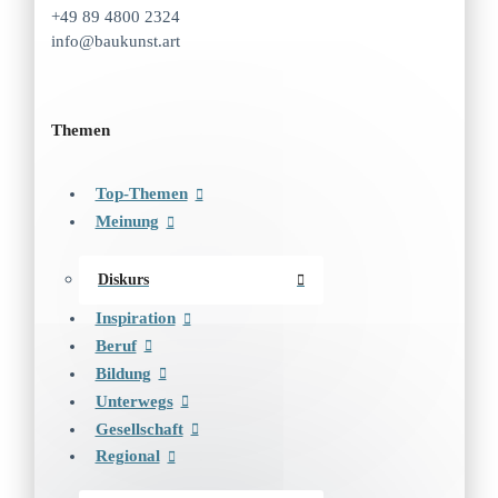
+49 89 4800 2324
info@baukunst.art
Themen
Top-Themen
Meinung
Diskurs
Inspiration
Beruf
Bildung
Unterwegs
Gesellschaft
Regional