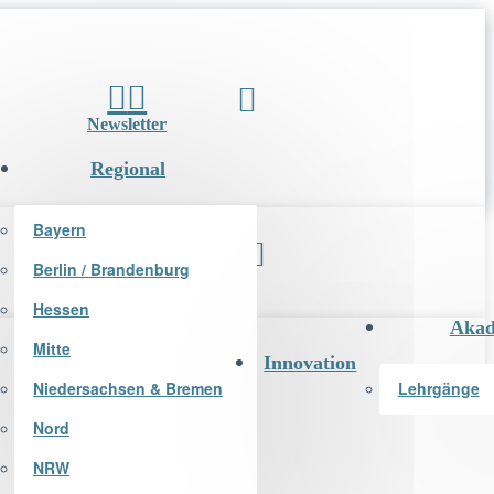
Newsletter
Regional
Bayern
Berlin / Brandenburg
Newsletter
Hessen
Akad
Mitte
Innovation
Niedersachsen & Bremen
Lehrgänge
Nord
NRW