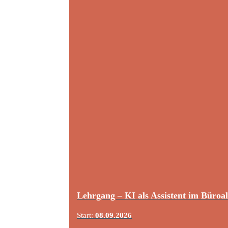
Lehrgang – KI als Assistent im Büroal
Start:
08.09.2026