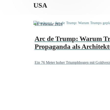
USA
19. Februar 2026
Arc de Trump: Warum Tr
Propaganda als Architektu
Ein 76 Meter hoher Triumphbogen mit Goldverzie