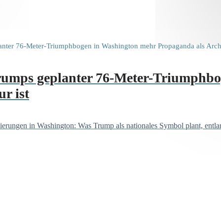
umps geplanter 76-Meter-Triumphbo
r ist
rungen in Washington: Was Trump als nationales Symbol plant, entlarvt