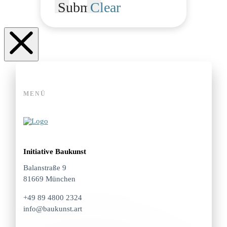
Submit
Clear
MENÜ
Initiative Baukunst
Balanstraße 9
81669 München
+49 89 4800 2324
info@baukunst.art