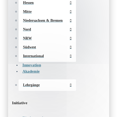
Hessen
Mitte
Niedersachsen & Bremen
Nord
NRW
Südwest
International
Innovation
Akademie
Lehrgänge
Initiative