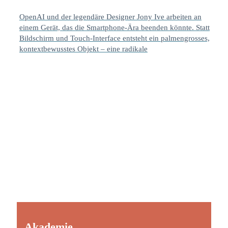
OpenAI und der legendäre Designer Jony Ive arbeiten an
einem Gerät, das die Smartphone-Ära beenden könnte. Statt
Bildschirm und Touch-Interface entsteht ein palmengrosses,
kontextbewusstes Objekt – eine radikale
Akademie