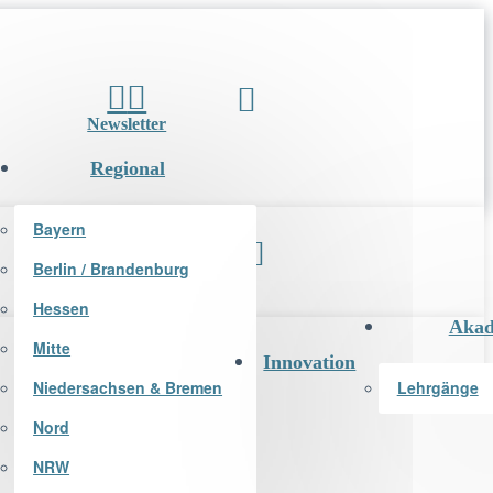
Newsletter
Regional
Bayern
Berlin / Brandenburg
Newsletter
Hessen
Akad
Mitte
Innovation
Niedersachsen & Bremen
Lehrgänge
Nord
NRW