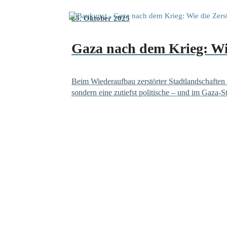
25. Oktober 2025
Gaza nach dem Krieg: Wie 
Beim Wiederaufbau zerstörter Stadtlandschaften 
sondern eine zutiefst politische – und im Gaza-Str