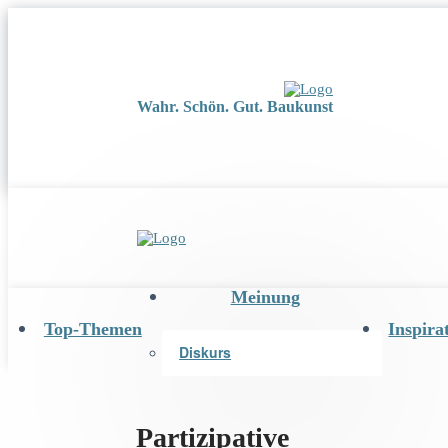
Wahr. Schön. Gut. Baukunst
Meinung
Top-Themen
Inspira
Diskurs
Partizipative