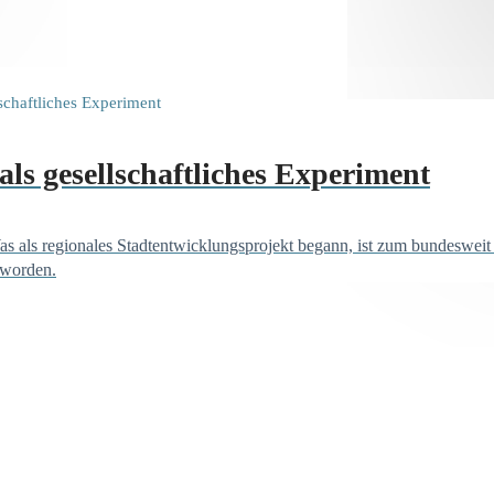
s gesellschaftliches Experiment
Was als regionales Stadtentwicklungsprojekt begann, ist zum bundesweit
eworden.