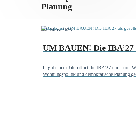
Planung
27. März 2026
UM BAUEN! Die IBA’27 al
In gut einem Jahr öffnet die IBA’27 ihre Tore. 
Wohnungspolitik und demokratische Planung g