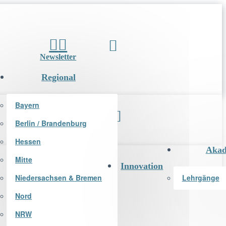
Newsletter
Regional
Bayern
Berlin / Brandenburg
Newsletter
Hessen
Akad
Mitte
Innovation
Niedersachsen & Bremen
Lehrgänge
Nord
NRW