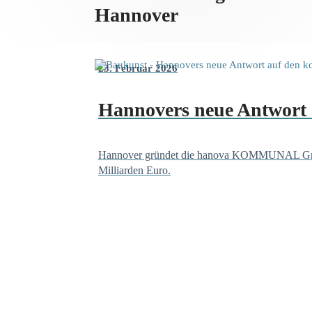
Hannover
23. Februar 2026
Hannovers neue Antwort
Hannover gründet die hanova KOMMUNAL GmbH: E
Milliarden Euro.