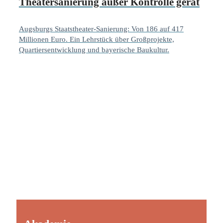
Theatersanierung außer Kontrolle gerät
Augsburgs Staatstheater-Sanierung: Von 186 auf 417
Millionen Euro. Ein Lehrstück über Großprojekte,
Quartiersentwicklung und bayerische Baukultur.