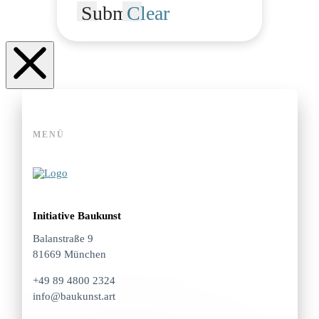
Submit
Clear
MENÜ
Initiative Baukunst
Balanstraße 9
81669 München
+49 89 4800 2324
info@baukunst.art