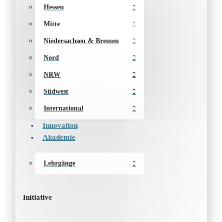
Hessen
Mitte
Niedersachsen & Bremen
Nord
NRW
Südwest
International
Innovation
Akademie
Lehrgänge
Initiative