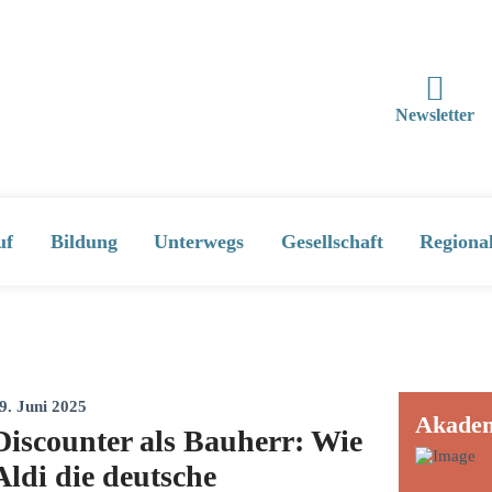
Newsletter
uf
Bildung
Unterwegs
Gesellschaft
Regiona
9. Juni 2025
Akade
Discounter als Bauherr: Wie
Aldi die deutsche