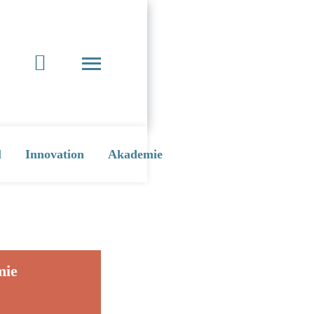
l
Innovation
Akademie
mie