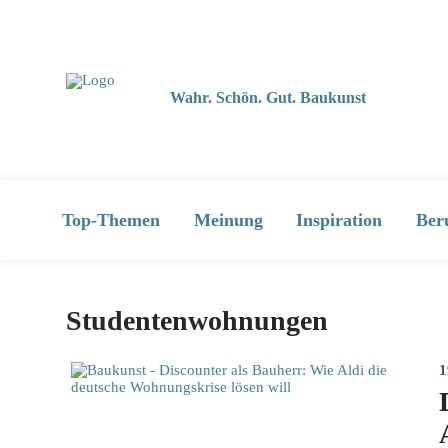
Wahr. Schön. Gut. Baukunst
Top-Themen
Meinung
Inspiration
Ber
Studentenwohnungen
1