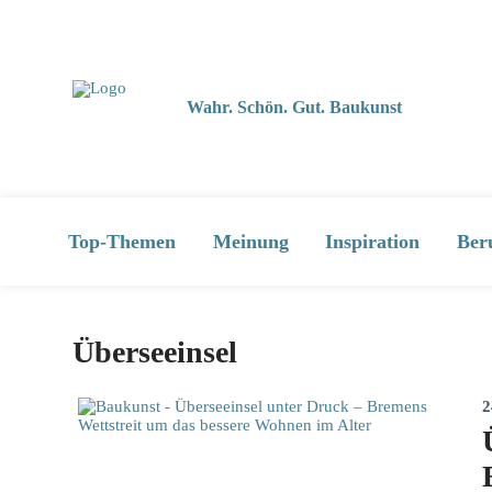
Wahr. Schön. Gut. Baukunst
Top-Themen
Meinung
Inspiration
Ber
Überseeinsel
2