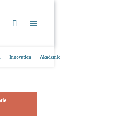
l
Innovation
Akademie
mie