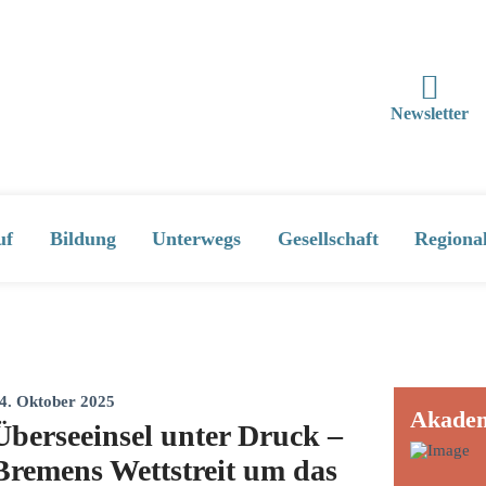
Newsletter
uf
Bildung
Unterwegs
Gesellschaft
Regiona
4. Oktober 2025
Akade
Überseeinsel unter Druck –
Bremens Wettstreit um das