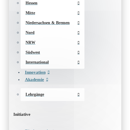
Hessen
Mitte
Niedersachsen & Bremen
Nord
NRW
Südwest
International
Innovation
Akademie
Lehrgänge
Initiative