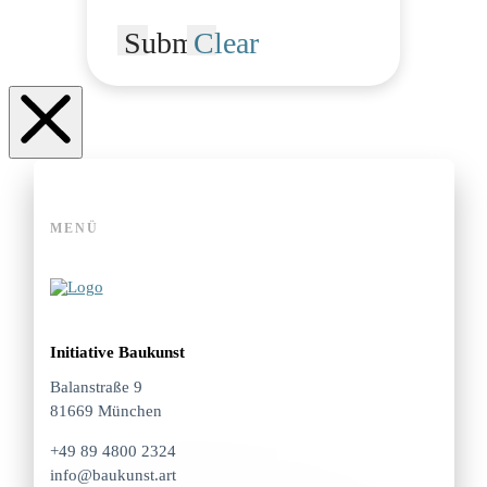
Submit
Clear
MENÜ
Initiative Baukunst
Balanstraße 9
81669 München
+49 89 4800 2324
info@baukunst.art