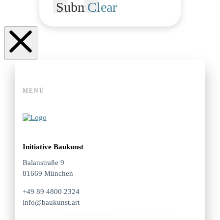
Submit
Clear
MENÜ
Initiative Baukunst
Balanstraße 9
81669 München
+49 89 4800 2324
info@baukunst.art