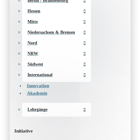
Berlin / Brandenburg
Hessen
Mitte
Niedersachsen & Bremen
Nord
NRW
Südwest
International
Innovation
Akademie
Lehrgänge
Initiative