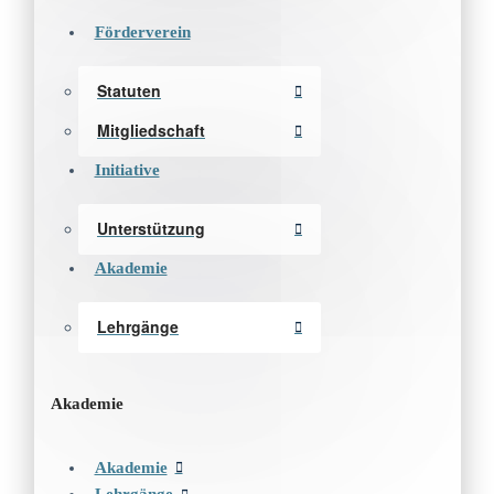
Förderverein
Statuten
Mitgliedschaft
Initiative
Unterstützung
Akademie
Lehrgänge
Akademie
Akademie