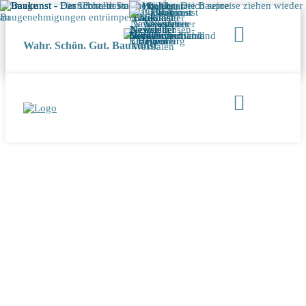
Wahr. Schön. Gut. Baukunst