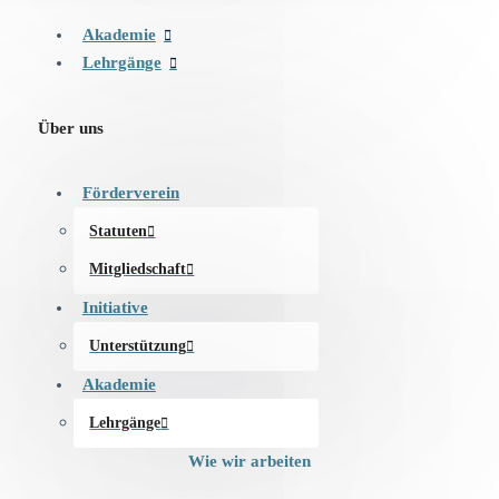
Akademie
Lehrgänge
Über uns
Förderverein
Statuten
Mitgliedschaft
Initiative
Unterstützung
Akademie
Lehrgänge
Wie wir arbeiten