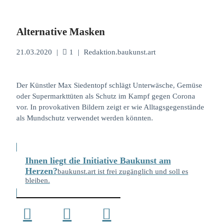
Alternative Masken
21.03.2020
|
1
|
Redaktion.baukunst.art
Der Künstler Max Siedentopf schlägt Unterwäsche, Gemüse
oder Supermarkttüten als Schutz im Kampf gegen Corona
vor. In provokativen Bildern zeigt er wie Alltagsgegenstände
als Mundschutz verwendet werden könnten.
Ihnen liegt die Initiative Baukunst am
Herzen?
baukunst.art ist frei zugänglich und soll es
bleiben.