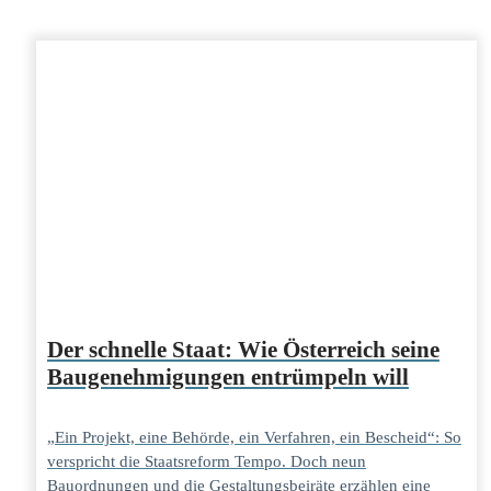
Der schnelle Staat: Wie Österreich seine
Baugenehmigungen entrümpeln will
„Ein Projekt, eine Behörde, ein Verfahren, ein Bescheid“: So
verspricht die Staatsreform Tempo. Doch neun
Bauordnungen und die Gestaltungsbeiräte erzählen eine