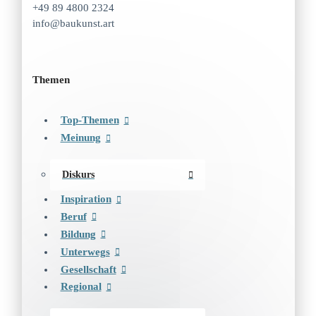
+49 89 4800 2324
info@baukunst.art
Themen
Top-Themen
Meinung
Diskurs
Inspiration
Beruf
Bildung
Unterwegs
Gesellschaft
Regional