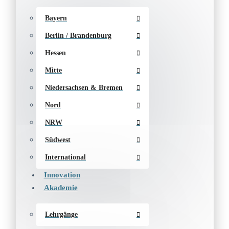
Bayern
Berlin / Brandenburg
Hessen
Mitte
Niedersachsen & Bremen
Nord
NRW
Südwest
International
Innovation
Akademie
Lehrgänge