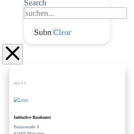
Search
Submit
Clear
MENÜ
Initiative Baukunst
Balanstraße 9
81669 München