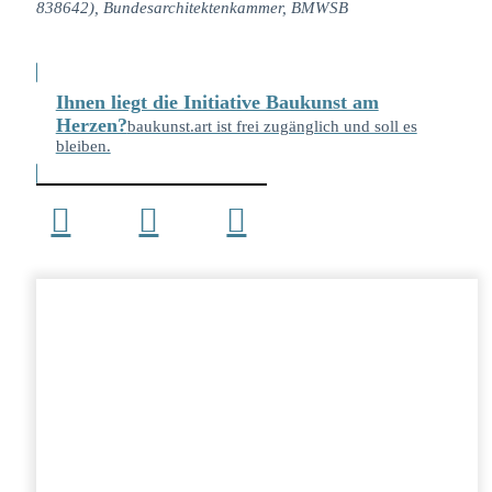
838642), Bundesarchitektenkammer, BMWSB
Ihnen liegt die Initiative Baukunst am
Herzen?
baukunst.art ist frei zugänglich und soll es
bleiben.