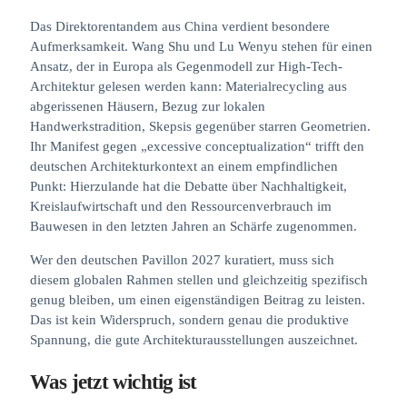
Das Direktorentandem aus China verdient besondere
Aufmerksamkeit. Wang Shu und Lu Wenyu stehen für einen
Ansatz, der in Europa als Gegenmodell zur High-Tech-
Architektur gelesen werden kann: Materialrecycling aus
abgerissenen Häusern, Bezug zur lokalen
Handwerkstradition, Skepsis gegenüber starren Geometrien.
Ihr Manifest gegen „excessive conceptualization“ trifft den
deutschen Architekturkontext an einem empfindlichen
Punkt: Hierzulande hat die Debatte über Nachhaltigkeit,
Kreislaufwirtschaft und den Ressourcenverbrauch im
Bauwesen in den letzten Jahren an Schärfe zugenommen.
Wer den deutschen Pavillon 2027 kuratiert, muss sich
diesem globalen Rahmen stellen und gleichzeitig spezifisch
genug bleiben, um einen eigenständigen Beitrag zu leisten.
Das ist kein Widerspruch, sondern genau die produktive
Spannung, die gute Architekturausstellungen auszeichnet.
Was jetzt wichtig ist