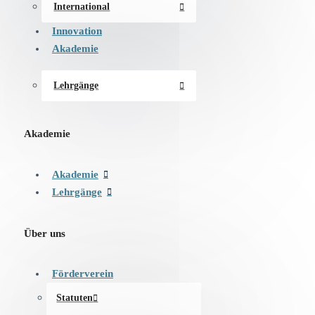
International
Innovation
Akademie
Lehrgänge
Akademie
Akademie
Lehrgänge
Über uns
Förderverein
Statuten