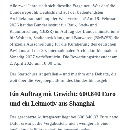
Alle zwei Jahre stellt sich dieselbe Frage neu: Wer darf die
Bundesrepublik Deutschland auf der bedeutendsten
Architekturausstellung der Welt vertreten? Am 19. Februar
2026 hat das Bundesinstitut für Bau-, Stadt- und
Raumforschung (BBSR) im Auftrag des Bundesministeriums
für Wohnen, Stadtentwicklung und Bauwesen (BMWSB) die
offizielle Ausschreibung für die Kuratierung des deutschen
Pavillons auf der 20. Internationalen Architekturbiennale in
Venedig 2027 veröffentlicht. Die Bewerbungsfrist endet am
2. April 2026 um 10:00 Uhr.
Der Startschuss ist gefallen – und mit ihm eine Debatte, die
weit über die Vergabeplattform des Bundes hinausgeht.
Ein Auftrag mit Gewicht: 600.840 Euro
und ein Leitmotiv aus Shanghai
Der geschätzte Auftragswert liegt bei 600.840,33 Euro netto.
Dafür erwartet die Vergabestelle nicht weniger als eine
intellektuelle Führerschaft im internationalen