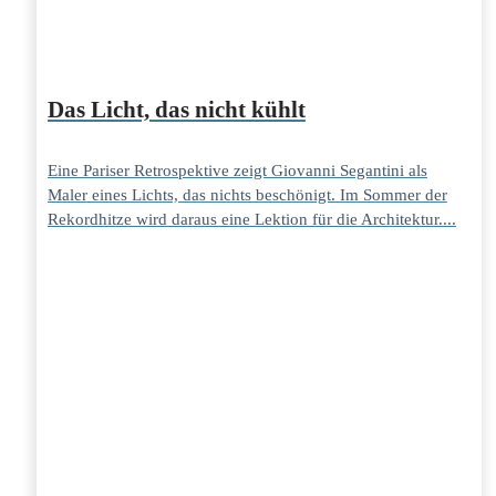
Das Licht, das nicht kühlt
Eine Pariser Retrospektive zeigt Giovanni Segantini als
Maler eines Lichts, das nichts beschönigt. Im Sommer der
Rekordhitze wird daraus eine Lektion für die Architektur....