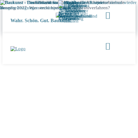
Wahr. Schön. Gut. Baukunst