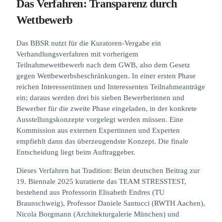
Das Verfahren: Transparenz durch
Wettbewerb
Das BBSR nutzt für die Kuratoren-Vergabe ein
Verhandlungsverfahren mit vorherigem
Teilnahmewettbewerb nach dem GWB, also dem Gesetz
gegen Wettbewerbsbeschränkungen. In einer ersten Phase
reichen Interessentinnen und Interessenten Teilnahmeanträge
ein; daraus werden drei bis sieben Bewerberinnen und
Bewerber für die zweite Phase eingeladen, in der konkrete
Ausstellungskonzepte vorgelegt werden müssen. Eine
Kommission aus externen Expertinnen und Experten
empfiehlt dann das überzeugendste Konzept. Die finale
Entscheidung liegt beim Auftraggeber.
Dieses Verfahren hat Tradition: Beim deutschen Beitrag zur
19. Biennale 2025 kuratierte das TEAM STRESSTEST,
bestehend aus Professorin Elisabeth Endres (TU
Braunschweig), Professor Daniele Santucci (RWTH Aachen),
Nicola Borgmann (Architekturgalerie München) und