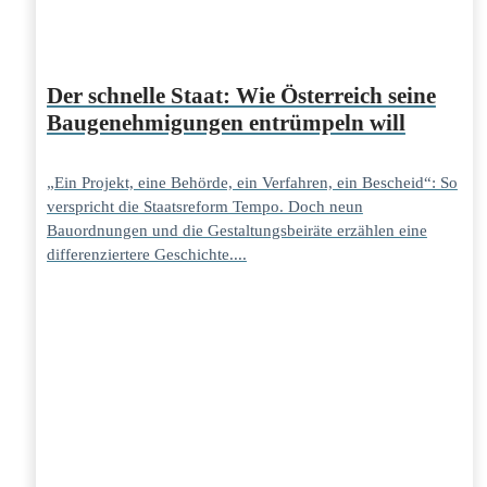
Der schnelle Staat: Wie Österreich seine
Baugenehmigungen entrümpeln will
„Ein Projekt, eine Behörde, ein Verfahren, ein Bescheid“: So
verspricht die Staatsreform Tempo. Doch neun
Bauordnungen und die Gestaltungsbeiräte erzählen eine
differenziertere Geschichte....