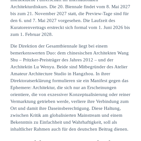
Architekturdiskurs. Die 20. Biennale findet vom 8. Mai 2027
bis zum 21. November 2027 statt, die Preview-Tage sind für
den 6. und 7. Mai 2027 vorgesehen. Die Laufzeit des
Kuratorenvertrags erstreckt sich formal vom 1. Juni 2026 bis
zum 1. Februar 2028.
Die Direktion der Gesamtbiennale liegt bei einem
bemerkenswerten Duo: dem chinesischen Architekten Wang
Shu – Pritzker-Preisträger des Jahres 2012 – und der
Architektin Lu Wenyu. Beide sind Mitbegründer des Atelier
Amateur Architecture Studio in Hangzhou. In ihrer
Direktoratserklärung formulieren sie ein Manifest gegen das
Ephemere: Architektur, die sich nur an Erscheinungen
orientiere, die von exzessiver Konzeptualisierung oder reiner
Vermarktung getrieben werde, verliere ihre Verbindung zum
Ort und damit ihre Daseinsberechtigung. Diese Haltung,
zwischen Kritik am globalisierten Mainstream und einem
Bekenntnis zu Einfachheit und Wahrhaftigkeit, soll als
inhaltlicher Rahmen auch für den deutschen Beitrag dienen.