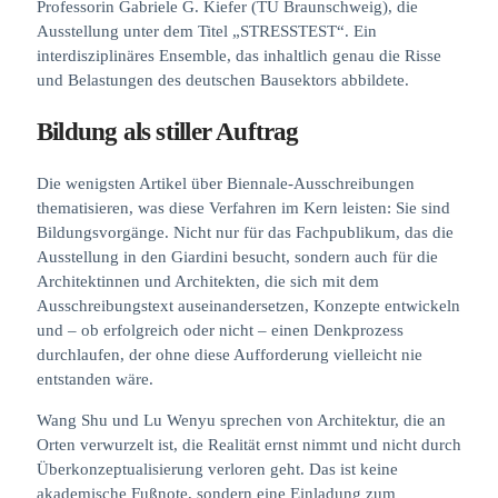
Professorin Gabriele G. Kiefer (TU Braunschweig), die
Ausstellung unter dem Titel „STRESSTEST“. Ein
interdisziplinäres Ensemble, das inhaltlich genau die Risse
und Belastungen des deutschen Bausektors abbildete.
Bildung als stiller Auftrag
Die wenigsten Artikel über Biennale-Ausschreibungen
thematisieren, was diese Verfahren im Kern leisten: Sie sind
Bildungsvorgänge. Nicht nur für das Fachpublikum, das die
Ausstellung in den Giardini besucht, sondern auch für die
Architektinnen und Architekten, die sich mit dem
Ausschreibungstext auseinandersetzen, Konzepte entwickeln
und – ob erfolgreich oder nicht – einen Denkprozess
durchlaufen, der ohne diese Aufforderung vielleicht nie
entstanden wäre.
Wang Shu und Lu Wenyu sprechen von Architektur, die an
Orten verwurzelt ist, die Realität ernst nimmt und nicht durch
Überkonzeptualisierung verloren geht. Das ist keine
akademische Fußnote, sondern eine Einladung zum