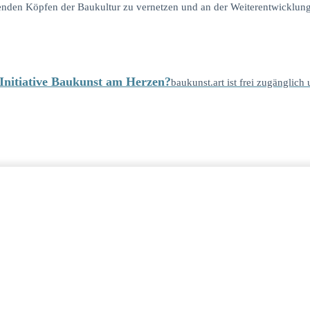
ührenden Köpfen der Baukultur zu vernetzen und an der Weiterentwicklun
e Initiative Baukunst am Herzen?
baukunst.art ist frei zugänglich 