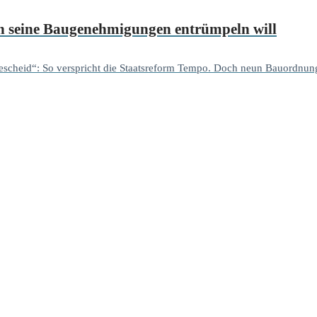
ich seine Baugenehmigungen entrümpeln will
 Bescheid“: So verspricht die Staatsreform Tempo. Doch neun Bauordnung