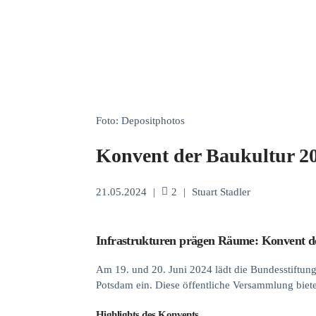
Foto: Depositphotos
Konvent der Baukultur 2
21.05.2024
|
2
|
Stuart Stadler
Infrastrukturen prägen Räume: Konvent d
Am 19. und 20. Juni 2024 lädt die Bundesstiftun
Potsdam ein. Diese öffentliche Versammlung biet
Highlights des Konvents