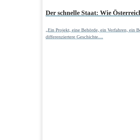
Der schnelle Staat: Wie Österre
„Ein Projekt, eine Behörde, ein Verfahren, ein
differenziertere Geschichte....