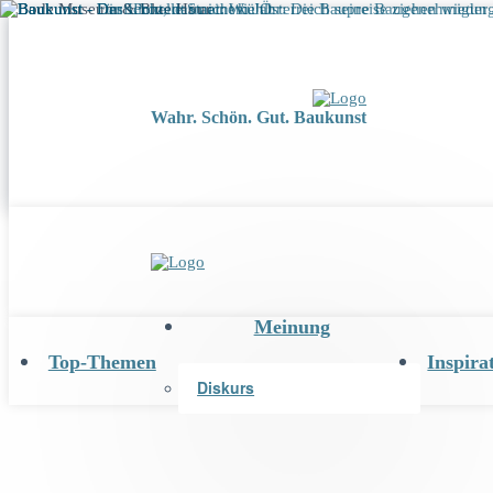
Wahr. Schön. Gut. Baukunst
Meinung
Top-Themen
Inspira
Diskurs