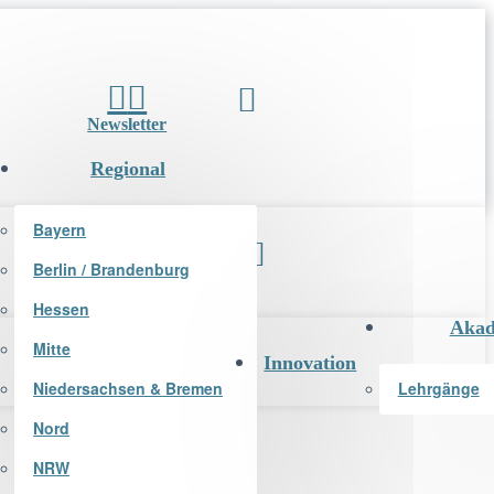
Newsletter
Regional
Bayern
Berlin / Brandenburg
Newsletter
Hessen
Akad
Mitte
Innovation
Niedersachsen & Bremen
Lehrgänge
Nord
NRW