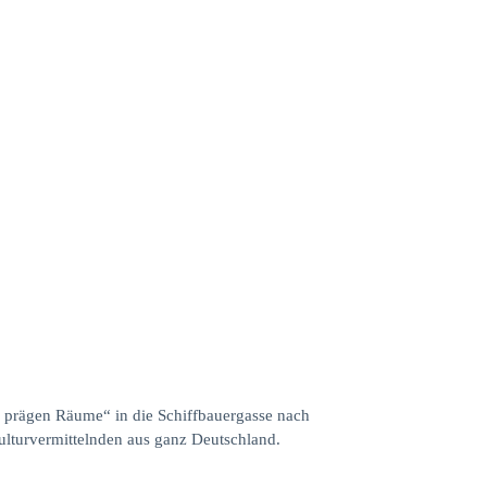
n prägen Räume“ in die Schiffbauergasse nach
ulturvermittelnden aus ganz Deutschland.