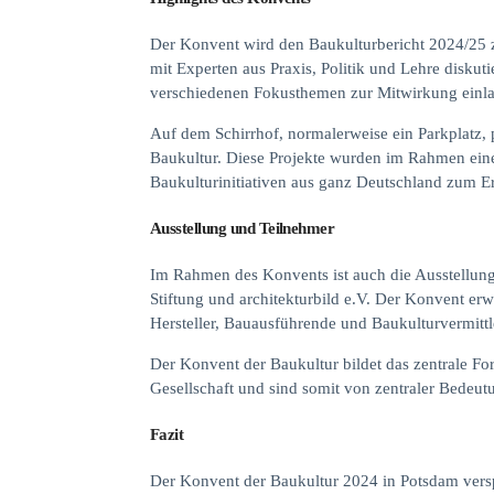
Der Konvent wird den Baukulturbericht 2024/25 z
mit Experten aus Praxis, Politik und Lehre diskut
verschiedenen Fokusthemen zur Mitwirkung einl
Auf dem Schirrhof, normalerweise ein Parkplatz, 
Baukultur. Diese Projekte wurden im Rahmen eines
Baukulturinitiativen aus ganz Deutschland zum E
Ausstellung und Teilnehmer
Im Rahmen des Konvents ist auch die Ausstellung
Stiftung und architekturbild e.V. Der Konvent erw
Hersteller, Bauausführende und Baukulturvermittl
Der Konvent der Baukultur bildet das zentrale Fo
Gesellschaft und sind somit von zentraler Bedeu
Fazit
Der Konvent der Baukultur 2024 in Potsdam versp