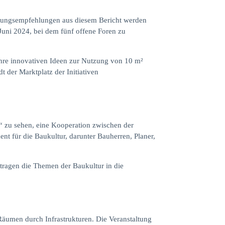
ndlungsempfehlungen aus diesem Bericht werden
 Juni 2024, bei dem fünf offene Foren zu
ihre innovativen Ideen zur Nutzung von 10 m²
 der Marktplatz der Initiativen
“ zu sehen, eine Kooperation zwischen der
nt für die Baukultur, darunter Bauherren, Planer,
tragen die Themen der Baukultur in die
äumen durch Infrastrukturen. Die Veranstaltung