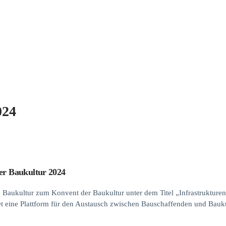
024
er Baukultur 2024
g Baukultur zum Konvent der Baukultur unter dem Titel „Infrastrukture
et eine Plattform für den Austausch zwischen Bauschaffenden und Bauk