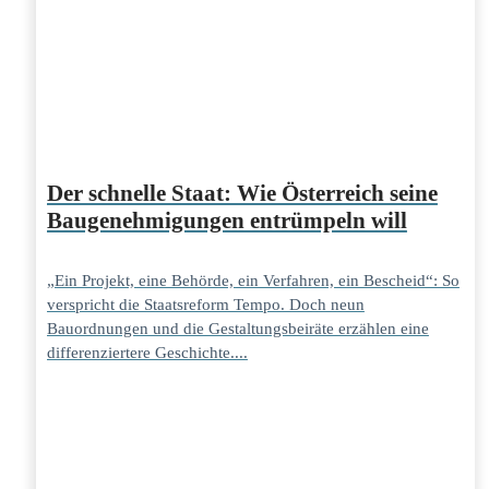
Der schnelle Staat: Wie Österreich seine
Baugenehmigungen entrümpeln will
„Ein Projekt, eine Behörde, ein Verfahren, ein Bescheid“: So
verspricht die Staatsreform Tempo. Doch neun
Bauordnungen und die Gestaltungsbeiräte erzählen eine
differenziertere Geschichte....