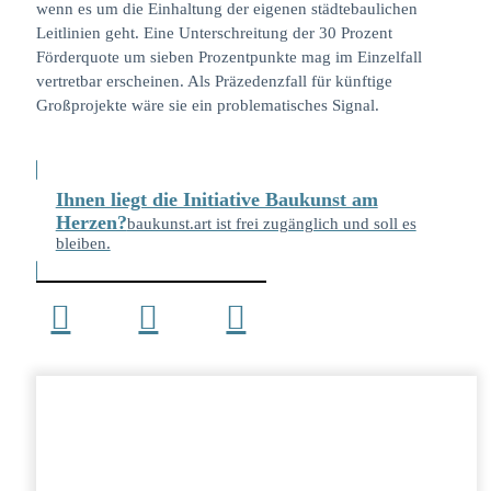
wenn es um die Einhaltung der eigenen städtebaulichen
Leitlinien geht. Eine Unterschreitung der 30 Prozent
Förderquote um sieben Prozentpunkte mag im Einzelfall
vertretbar erscheinen. Als Präzedenzfall für künftige
Großprojekte wäre sie ein problematisches Signal.
Ihnen liegt die Initiative Baukunst am
Herzen?
baukunst.art ist frei zugänglich und soll es
bleiben.