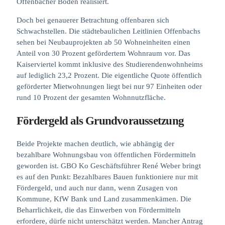
Offenbacher Boden realisiert.
Doch bei genauerer Betrachtung offenbaren sich
Schwachstellen. Die städtebaulichen Leitlinien Offenbachs
sehen bei Neubauprojekten ab 50 Wohneinheiten einen
Anteil von 30 Prozent gefördertem Wohnraum vor. Das
Kaiserviertel kommt inklusive des Studierendenwohnheims
auf lediglich 23,2 Prozent. Die eigentliche Quote öffentlich
geförderter Mietwohnungen liegt bei nur 97 Einheiten oder
rund 10 Prozent der gesamten Wohnnutzfläche.
Fördergeld als Grundvoraussetzung
Beide Projekte machen deutlich, wie abhängig der
bezahlbare Wohnungsbau von öffentlichen Fördermitteln
geworden ist. GBO Ko Geschäftsführer René Weber bringt
es auf den Punkt: Bezahlbares Bauen funktioniere nur mit
Fördergeld, und auch nur dann, wenn Zusagen von
Kommune, KfW Bank und Land zusammenkämen. Die
Beharrlichkeit, die das Einwerben von Fördermitteln
erfordere, dürfe nicht unterschätzt werden. Mancher Antrag