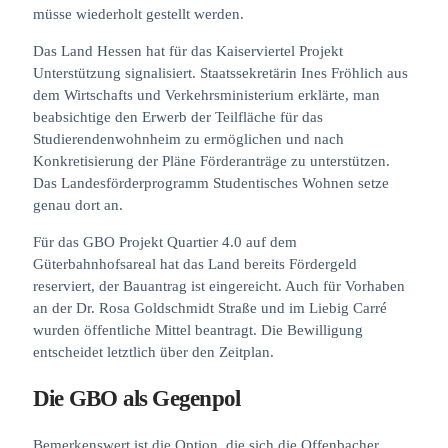
müsse wiederholt gestellt werden.
Das Land Hessen hat für das Kaiserviertel Projekt
Unterstützung signalisiert. Staatssekretärin Ines Fröhlich aus
dem Wirtschafts und Verkehrsministerium erklärte, man
beabsichtige den Erwerb der Teilfläche für das
Studierendenwohnheim zu ermöglichen und nach
Konkretisierung der Pläne Förderanträge zu unterstützen.
Das Landesförderprogramm Studentisches Wohnen setze
genau dort an.
Für das GBO Projekt Quartier 4.0 auf dem
Güterbahnhofsareal hat das Land bereits Fördergeld
reserviert, der Bauantrag ist eingereicht. Auch für Vorhaben
an der Dr. Rosa Goldschmidt Straße und im Liebig Carré
wurden öffentliche Mittel beantragt. Die Bewilligung
entscheidet letztlich über den Zeitplan.
Die GBO als Gegenpol
Bemerkenswert ist die Option, die sich die Offenbacher