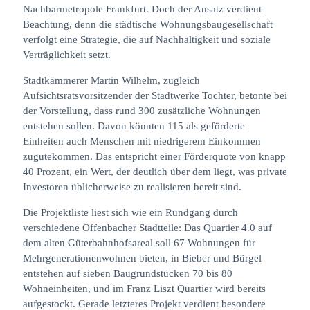
Nachbarmetropole Frankfurt. Doch der Ansatz verdient
Beachtung, denn die städtische Wohnungsbaugesellschaft
verfolgt eine Strategie, die auf Nachhaltigkeit und soziale
Verträglichkeit setzt.
Stadtkämmerer Martin Wilhelm, zugleich
Aufsichtsratsvorsitzender der Stadtwerke Tochter, betonte bei
der Vorstellung, dass rund 300 zusätzliche Wohnungen
entstehen sollen. Davon könnten 115 als geförderte
Einheiten auch Menschen mit niedrigerem Einkommen
zugutekommen. Das entspricht einer Förderquote von knapp
40 Prozent, ein Wert, der deutlich über dem liegt, was private
Investoren üblicherweise zu realisieren bereit sind.
Die Projektliste liest sich wie ein Rundgang durch
verschiedene Offenbacher Stadtteile: Das Quartier 4.0 auf
dem alten Güterbahnhofsareal soll 67 Wohnungen für
Mehrgenerationenwohnen bieten, in Bieber und Bürgel
entstehen auf sieben Baugrundstücken 70 bis 80
Wohneinheiten, und im Franz Liszt Quartier wird bereits
aufgestockt. Gerade letzteres Projekt verdient besondere