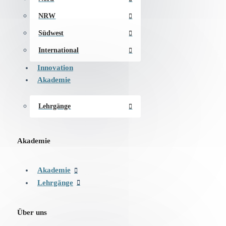
NRW
Südwest
International
Innovation
Akademie
Lehrgänge
Akademie
Akademie
Lehrgänge
Über uns