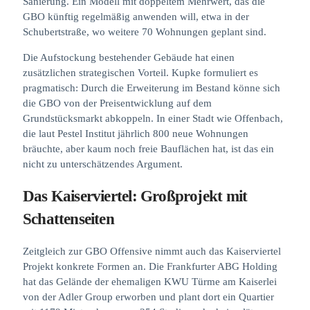
Sanierung. Ein Modell mit doppeltem Mehrwert, das die
GBO künftig regelmäßig anwenden will, etwa in der
Schubertstraße, wo weitere 70 Wohnungen geplant sind.
Die Aufstockung bestehender Gebäude hat einen
zusätzlichen strategischen Vorteil. Kupke formuliert es
pragmatisch: Durch die Erweiterung im Bestand könne sich
die GBO von der Preisentwicklung auf dem
Grundstücksmarkt abkoppeln. In einer Stadt wie Offenbach,
die laut Pestel Institut jährlich 800 neue Wohnungen
bräuchte, aber kaum noch freie Bauflächen hat, ist das ein
nicht zu unterschätzendes Argument.
Das Kaiserviertel: Großprojekt mit
Schattenseiten
Zeitgleich zur GBO Offensive nimmt auch das Kaiserviertel
Projekt konkrete Formen an. Die Frankfurter ABG Holding
hat das Gelände der ehemaligen KWU Türme am Kaiserlei
von der Adler Group erworben und plant dort ein Quartier