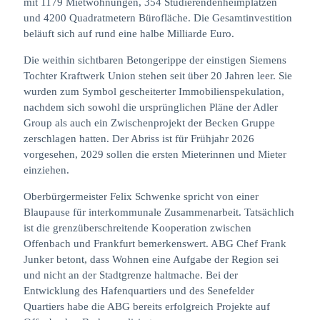
mit 1179 Mietwohnungen, 354 Studierendenheimplätzen
und 4200 Quadratmetern Bürofläche. Die Gesamtinvestition
beläuft sich auf rund eine halbe Milliarde Euro.
Die weithin sichtbaren Betongerippe der einstigen Siemens
Tochter Kraftwerk Union stehen seit über 20 Jahren leer. Sie
wurden zum Symbol gescheiterter Immobilienspekulation,
nachdem sich sowohl die ursprünglichen Pläne der Adler
Group als auch ein Zwischenprojekt der Becken Gruppe
zerschlagen hatten. Der Abriss ist für Frühjahr 2026
vorgesehen, 2029 sollen die ersten Mieterinnen und Mieter
einziehen.
Oberbürgermeister Felix Schwenke spricht von einer
Blaupause für interkommunale Zusammenarbeit. Tatsächlich
ist die grenzüberschreitende Kooperation zwischen
Offenbach und Frankfurt bemerkenswert. ABG Chef Frank
Junker betont, dass Wohnen eine Aufgabe der Region sei
und nicht an der Stadtgrenze haltmache. Bei der
Entwicklung des Hafenquartiers und des Senefelder
Quartiers habe die ABG bereits erfolgreich Projekte auf