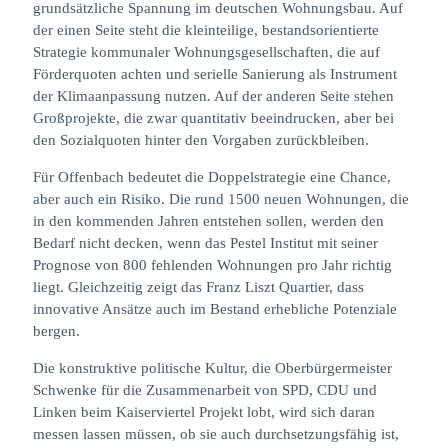
grundsätzliche Spannung im deutschen Wohnungsbau. Auf
der einen Seite steht die kleinteilige, bestandsorientierte
Strategie kommunaler Wohnungsgesellschaften, die auf
Förderquoten achten und serielle Sanierung als Instrument
der Klimaanpassung nutzen. Auf der anderen Seite stehen
Großprojekte, die zwar quantitativ beeindrucken, aber bei
den Sozialquoten hinter den Vorgaben zurückbleiben.
Für Offenbach bedeutet die Doppelstrategie eine Chance,
aber auch ein Risiko. Die rund 1500 neuen Wohnungen, die
in den kommenden Jahren entstehen sollen, werden den
Bedarf nicht decken, wenn das Pestel Institut mit seiner
Prognose von 800 fehlenden Wohnungen pro Jahr richtig
liegt. Gleichzeitig zeigt das Franz Liszt Quartier, dass
innovative Ansätze auch im Bestand erhebliche Potenziale
bergen.
Die konstruktive politische Kultur, die Oberbürgermeister
Schwenke für die Zusammenarbeit von SPD, CDU und
Linken beim Kaiserviertel Projekt lobt, wird sich daran
messen lassen müssen, ob sie auch durchsetzungsfähig ist,