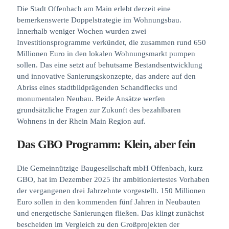
Die Stadt Offenbach am Main erlebt derzeit eine
bemerkenswerte Doppelstrategie im Wohnungsbau.
Innerhalb weniger Wochen wurden zwei
Investitionsprogramme verkündet, die zusammen rund 650
Millionen Euro in den lokalen Wohnungsmarkt pumpen
sollen. Das eine setzt auf behutsame Bestandsentwicklung
und innovative Sanierungskonzepte, das andere auf den
Abriss eines stadtbildprägenden Schandflecks und
monumentalen Neubau. Beide Ansätze werfen
grundsätzliche Fragen zur Zukunft des bezahlbaren
Wohnens in der Rhein Main Region auf.
Das GBO Programm: Klein, aber fein
Die Gemeinnützige Baugesellschaft mbH Offenbach, kurz
GBO, hat im Dezember 2025 ihr ambitioniertestes Vorhaben
der vergangenen drei Jahrzehnte vorgestellt. 150 Millionen
Euro sollen in den kommenden fünf Jahren in Neubauten
und energetische Sanierungen fließen. Das klingt zunächst
bescheiden im Vergleich zu den Großprojekten der