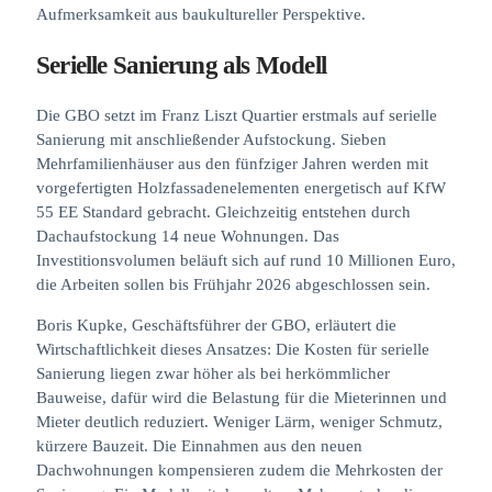
Aufmerksamkeit aus baukultureller Perspektive.
Serielle Sanierung als Modell
Die GBO setzt im Franz Liszt Quartier erstmals auf serielle
Sanierung mit anschließender Aufstockung. Sieben
Mehrfamilienhäuser aus den fünfziger Jahren werden mit
vorgefertigten Holzfassadenelementen energetisch auf KfW
55 EE Standard gebracht. Gleichzeitig entstehen durch
Dachaufstockung 14 neue Wohnungen. Das
Investitionsvolumen beläuft sich auf rund 10 Millionen Euro,
die Arbeiten sollen bis Frühjahr 2026 abgeschlossen sein.
Boris Kupke, Geschäftsführer der GBO, erläutert die
Wirtschaftlichkeit dieses Ansatzes: Die Kosten für serielle
Sanierung liegen zwar höher als bei herkömmlicher
Bauweise, dafür wird die Belastung für die Mieterinnen und
Mieter deutlich reduziert. Weniger Lärm, weniger Schmutz,
kürzere Bauzeit. Die Einnahmen aus den neuen
Dachwohnungen kompensieren zudem die Mehrkosten der