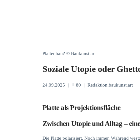
Plattenbau? © Baukunst.art
Soziale Utopie oder Ghett
24.09.2025
|
80
|
Redaktion.baukunst.art
Platte als Projektionsfläche
Zwischen Utopie und Alltag – ein
Die Platte polarisiert. Noch immer. Während wes