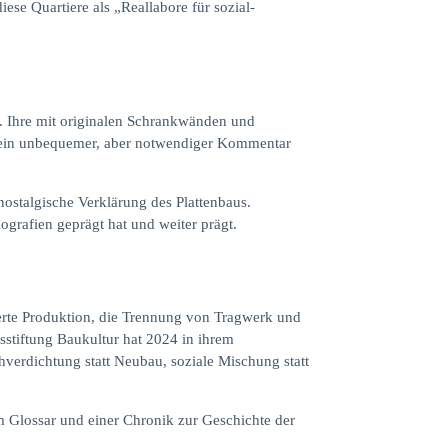
se Quartiere als „Reallabore für sozial-
. Ihre mit originalen Schrankwänden und
– ein unbequemer, aber notwendiger Kommentar
nostalgische Verklärung des Plattenbaus.
iografien geprägt hat und weiter prägt.
ierte Produktion, die Trennung von Tragwerk und
sstiftung Baukultur hat 2024 in ihrem
chverdichtung statt Neubau, soziale Mischung statt
 Glossar und einer Chronik zur Geschichte der