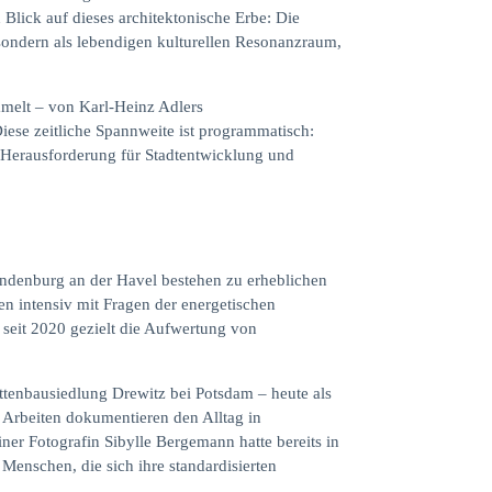
lick auf dieses architektonische Erbe: Die
sondern als lebendigen kulturellen Resonanzraum,
mmelt – von Karl-Heinz Adlers
iese zeitliche Spannweite ist programmatisch:
e Herausforderung für Stadtentwicklung und
andenburg an der Havel bestehen zu erheblichen
n intensiv mit Fragen der energetischen
seit 2020 gezielt die Aufwertung von
attenbausiedlung Drewitz bei Potsdam – heute als
 Arbeiten dokumentieren den Alltag in
ner Fotografin Sibylle Bergemann hatte bereits in
enschen, die sich ihre standardisierten