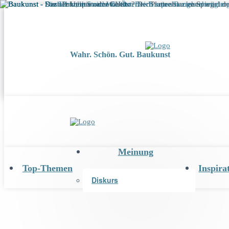
Wahr. Schön. Gut. Baukunst
Meinung
Top-Themen
Inspira
Diskurs