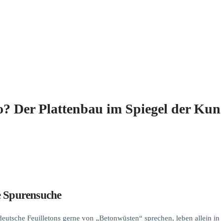
o? Der Plattenbau im Spiegel der Kun
e Spurensuche
tdeutsche Feuilletons gerne von „Betonwüsten“ sprechen, leben allein