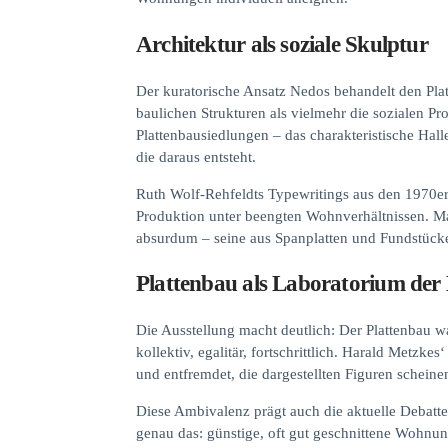
Architektur als soziale Skulptur
Der kuratorische Ansatz Nedos behandelt den Plat
baulichen Strukturen als vielmehr die sozialen P
Plattenbausiedlungen – das charakteristische Ha
die daraus entsteht.
Ruth Wolf-Rehfeldts Typewritings aus den 1970er 
Produktion unter beengten Wohnverhältnissen. Ma
absurdum – seine aus Spanplatten und Fundstück
Plattenbau als Laboratorium de
Die Ausstellung macht deutlich: Der Plattenbau w
kollektiv, egalitär, fortschrittlich. Harald Metzk
und entfremdet, die dargestellten Figuren schei
Diese Ambivalenz prägt auch die aktuelle Debatte
genau das: günstige, oft gut geschnittene Wohnun