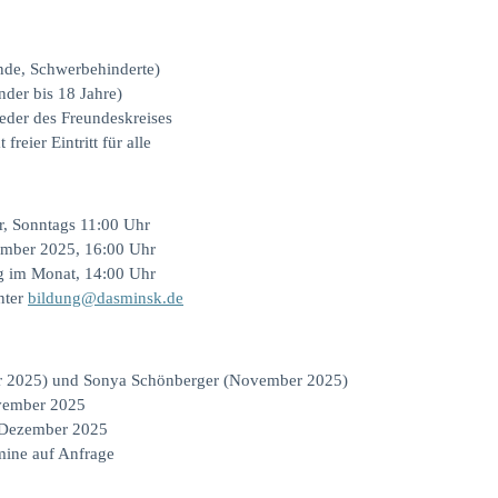
nde, Schwerbehinderte)
der bis 18 Jahre)
lieder des Freundeskreises
eier Eintritt für alle
r, Sonntags 11:00 Uhr
ember 2025, 16:00 Uhr
ag im Monat, 14:00 Uhr
nter
bildung@dasminsk.de
er 2025) und Sonya Schönberger (November 2025)
ovember 2025
– Dezember 2025
mine auf Anfrage