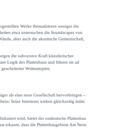
sgestellten Werke thematisieren weniger die
arbeiten etwa untersuchen die Soundscapes von
Wände, aber auch die akustische Gemeinschaft,
eigen die subversive Kraft künstlerischer
are Logik des Plattenbaus und führen sie ad
 gescheiterter Wohnutopien.
iger als eine neue Gesellschaft hervorbringen –
hens: Seine Interieurs wirken gleichzeitig intim
kutiert wird, bietet der ostdeutsche Plattenbau
at erkannt, dass die Plattenbaugebiete Am Stern