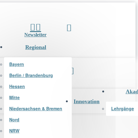
Newsletter
Regional
Bayern
Berlin / Brandenburg
Newsletter
Hessen
Akad
Mitte
Innovation
Niedersachsen & Bremen
Lehrgänge
Nord
NRW