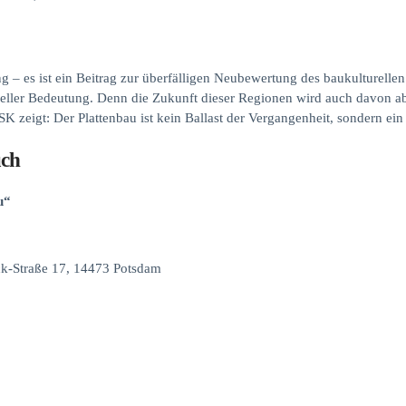
g – es ist ein Beitrag zur überfälligen Neubewertung des baukulturell
ieller Bedeutung. Denn die Zukunft dieser Regionen wird auch davon ab
eigt: Der Plattenbau ist kein Ballast der Vergangenheit, sondern ein 
uch
u“
-Straße 17, 14473 Potsdam