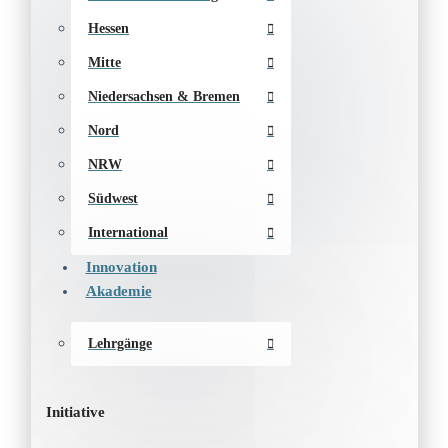
Hessen
Mitte
Niedersachsen & Bremen
Nord
NRW
Südwest
International
Innovation
Akademie
Lehrgänge
Initiative