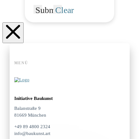
Submit
Clear
MENÜ
Initiative Baukunst
Balanstraße 9
81669 München
+49 89 4800 2324
info@baukunst.art