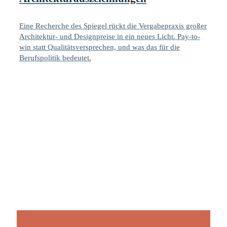
Eine Recherche des Spiegel rückt die Vergabepraxis großer
Architektur- und Designpreise in ein neues Licht. Pay-to-
win statt Qualitätsversprechen, und was das für die
Berufspolitik bedeutet.