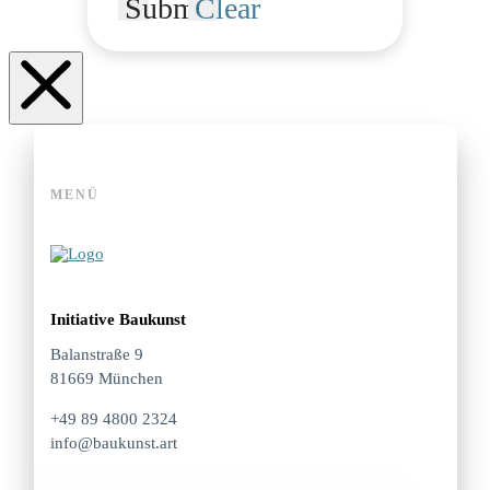
Submit
Clear
MENÜ
Initiative Baukunst
Balanstraße 9
81669 München
+49 89 4800 2324
info@baukunst.art