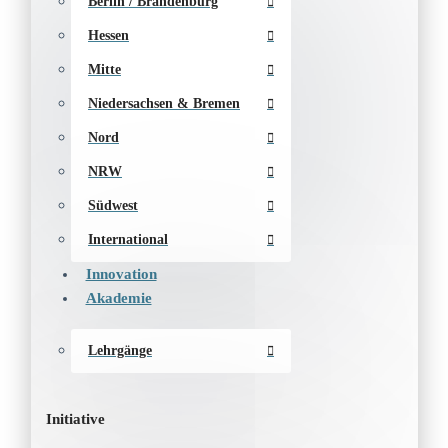
Berlin / Brandenburg
Hessen
Mitte
Niedersachsen & Bremen
Nord
NRW
Südwest
International
Innovation
Akademie
Lehrgänge
Initiative