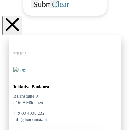
Submit
Clear
MENÜ
Initiative Baukunst
Balanstraße 9
81669 München
+49 89 4800 2324
info@baukunst.art