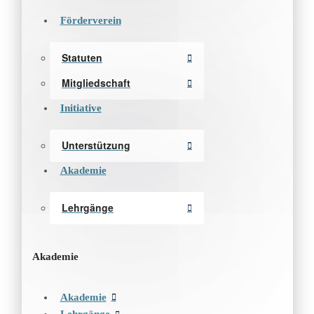
Förderverein
Statuten
Mitgliedschaft
Initiative
Unterstützung
Akademie
Lehrgänge
Akademie
Akademie