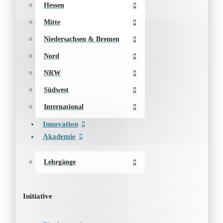
Hessen
Mitte
Niedersachsen & Bremen
Nord
NRW
Südwest
International
Innovation
Akademie
Lehrgänge
Initiative