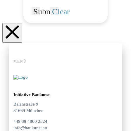
Submit
Clear
MENÜ
Initiative Baukunst
Balanstraße 9
81669 München
+49 89 4800 2324
info@baukunst.art