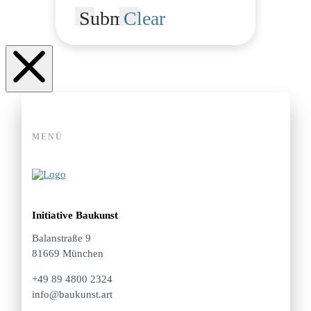
Submit
Clear
MENÜ
Initiative Baukunst
Balanstraße 9
81669 München
+49 89 4800 2324
info@baukunst.art