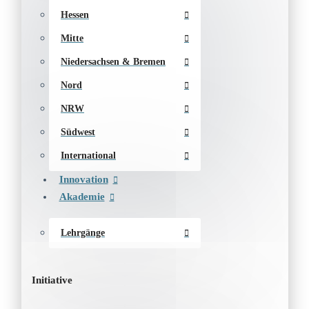
Hessen
Mitte
Niedersachsen & Bremen
Nord
NRW
Südwest
International
Innovation
Akademie
Lehrgänge
Initiative