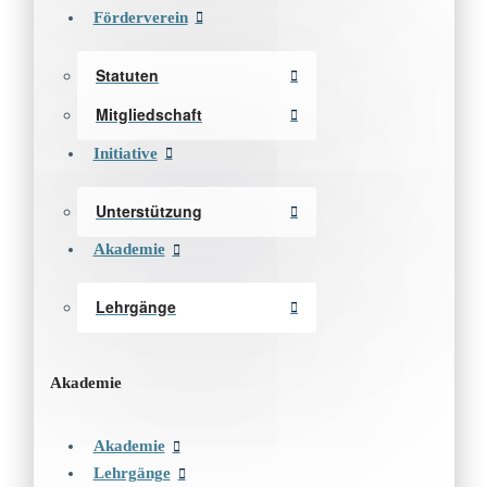
Förderverein
Statuten
Mitgliedschaft
Initiative
Unterstützung
Akademie
Lehrgänge
Akademie
Akademie
Lehrgänge