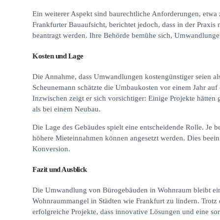
Ein weiterer Aspekt sind baurechtliche Anforderungen, etwa
Frankfurter Bauaufsicht, berichtet jedoch, dass in der Praxis
beantragt werden. Ihre Behörde bemühe sich, Umwandlung
Kosten und Lage
Die Annahme, dass Umwandlungen kostengünstiger seien als
Scheunemann schätzte die Umbaukosten vor einem Jahr auf 
Inzwischen zeigt er sich vorsichtiger: Einige Projekte hätten
als bei einem Neubau.
Die Lage des Gebäudes spielt eine entscheidende Rolle. Je b
höhere Mieteinnahmen können angesetzt werden. Dies beeinfl
Konversion.
Fazit und Ausblick
Die Umwandlung von Bürogebäuden in Wohnraum bleibt ein 
Wohnraummangel in Städten wie Frankfurt zu lindern. Trotz
erfolgreiche Projekte, dass innovative Lösungen und eine s