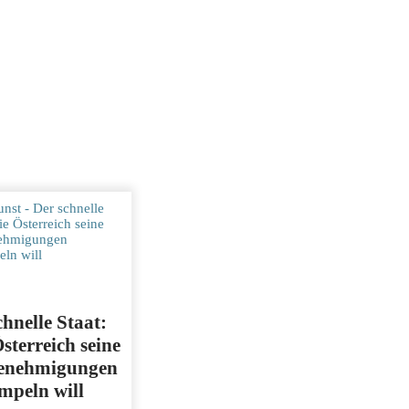
chnelle Staat:
sterreich seine
enehmigungen
mpeln will