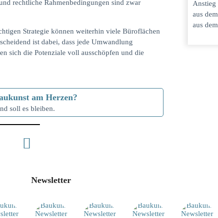
 und rechtliche Rahmenbedingungen sind zwar
Anstieg
aus dem
aus dem
richtigen Strategie können weiterhin viele Büroflächen
scheidend ist dabei, dass jede Umwandlung
ssen sich die Potenziale voll ausschöpfen und die
e Baukunst am Herzen?
nd soll es bleiben.
Newsletter