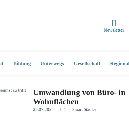
Newsletter
uf
Bildung
Unterwegs
Gesellschaft
Regiona
Umwandlung von Büro- in
Wohnflächen
23.07.2024
|
1
|
Stuart Stadler