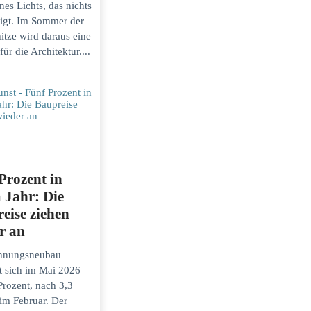
nes Lichts, das nichts
igt. Im Sommer der
itze wird daraus eine
für die Architektur....
Prozent in
 Jahr: Die
eise ziehen
r an
hnungsneubau
t sich im Mai 2026
Prozent, nach 3,3
im Februar. Der