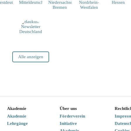
Alle anzeigen
Akademie
Über uns
Rechtlic
Akademie
Förderverein
Impres
Lehrgänge
Initiative
Datensc
Akademie
Cookies