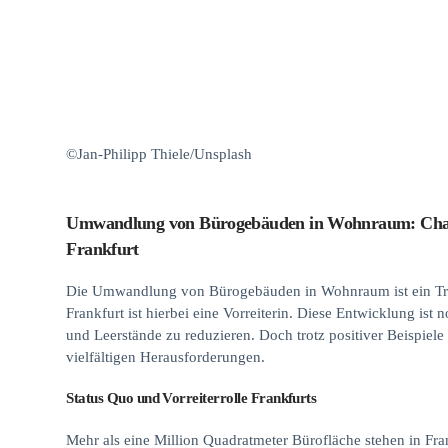
©Jan-Philipp Thiele/Unsplash
Umwandlung von Bürogebäuden in Wohnraum: Chan
Frankfurt
Die Umwandlung von Bürogebäuden in Wohnraum ist ein Tren
Frankfurt ist hierbei eine Vorreiterin. Diese Entwicklung i
und Leerstände zu reduzieren. Doch trotz positiver Beispiele
vielfältigen Herausforderungen.
Status Quo und Vorreiterrolle Frankfurts
Mehr als eine Million Quadratmeter Bürofläche stehen in Fran