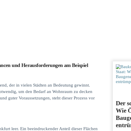
cen und Herausforderungen am Beispiel
d, der in vielen Städten an Bedeutung gewinnt.
st notwendig, um den Bedarf an Wohnraum zu decken
 und guter Voraussetzungen, steht dieser Prozess vor
Der s
Wie Ö
Baug
entrü
kfurt leer. Ein beeindruckender Anteil dieser Flächen