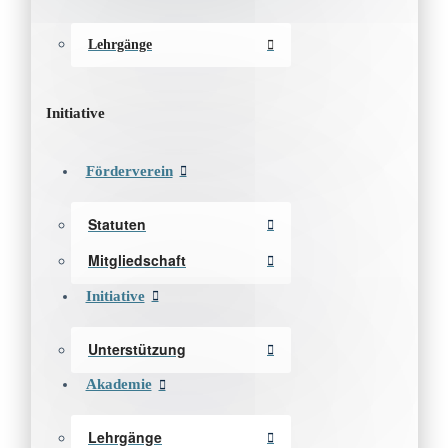
Lehrgänge
Initiative
Förderverein
Statuten
Mitgliedschaft
Initiative
Unterstützung
Akademie
Lehrgänge