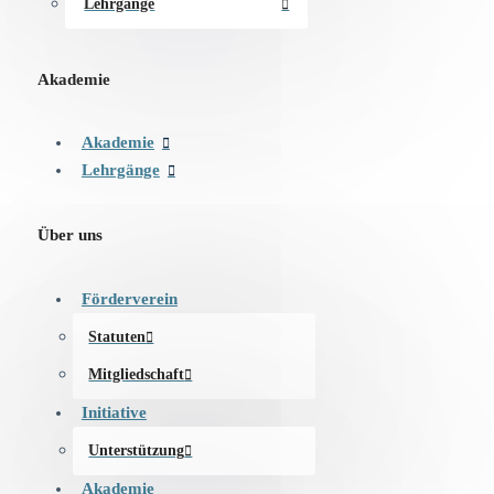
Lehrgänge
Akademie
Akademie
Lehrgänge
Über uns
Förderverein
Statuten
Mitgliedschaft
Initiative
Unterstützung
Akademie