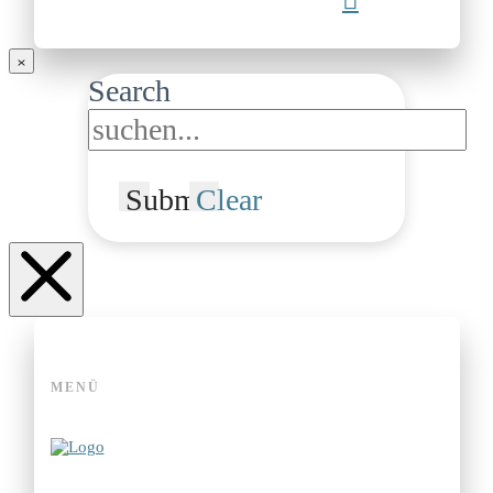
Search
Submit
Clear
MENÜ