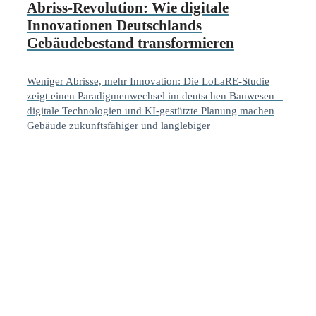
Abriss-Revolution: Wie digitale
Innovationen Deutschlands
Gebäudebestand transformieren
Weniger Abrisse, mehr Innovation: Die LoLaRE-Studie
zeigt einen Paradigmenwechsel im deutschen Bauwesen –
digitale Technologien und KI-gestützte Planung machen
Gebäude zukunftsfähiger und langlebiger