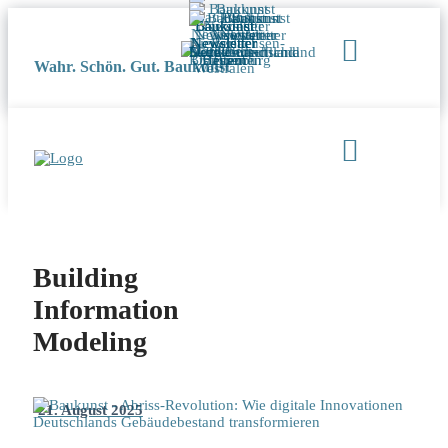
Wahr. Schön. Gut. Baukunst
Building
Information
Modeling
21. August 2025