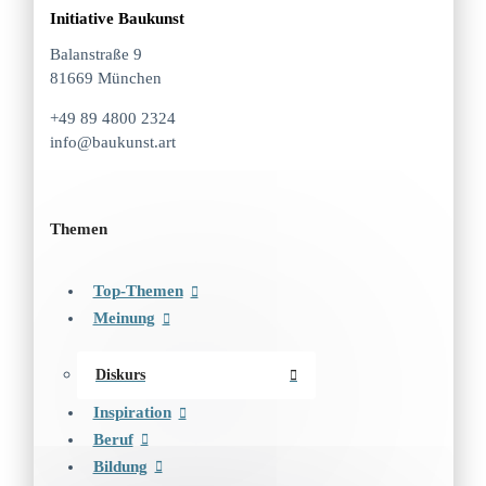
Initiative Baukunst
Balanstraße 9
81669 München
+49 89 4800 2324
info@baukunst.art
Themen
Top-Themen
Meinung
Diskurs
Inspiration
Beruf
Bildung