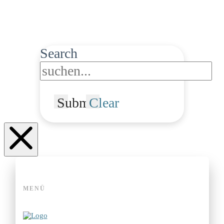
Search
Submit
Clear
MENÜ