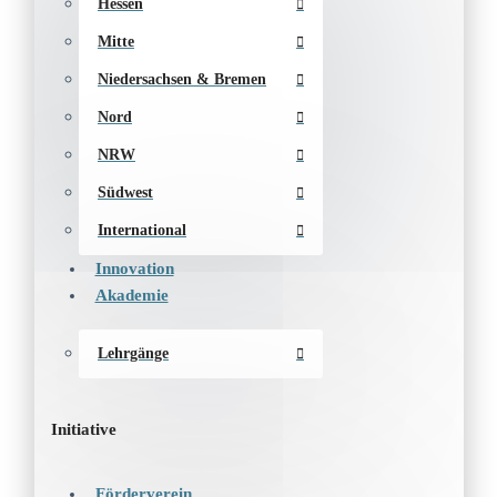
Hessen
Mitte
Niedersachsen & Bremen
Nord
NRW
Südwest
International
Innovation
Akademie
Lehrgänge
Initiative
Förderverein