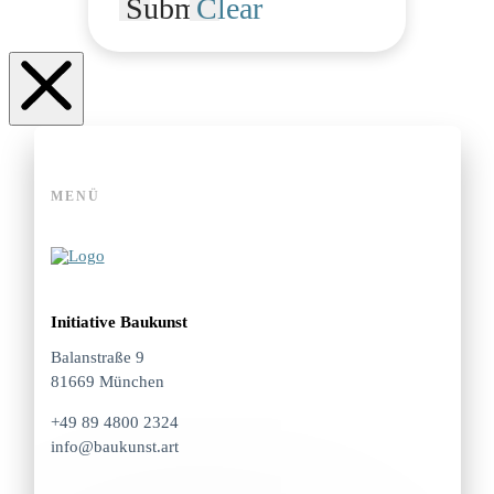
Submit
Clear
MENÜ
Initiative Baukunst
Balanstraße 9
81669 München
+49 89 4800 2324
info@baukunst.art