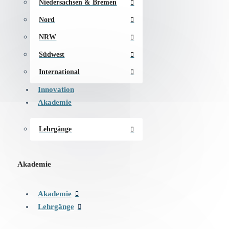
Niedersachsen & Bremen
Nord
NRW
Südwest
International
Innovation
Akademie
Lehrgänge
Akademie
Akademie
Lehrgänge