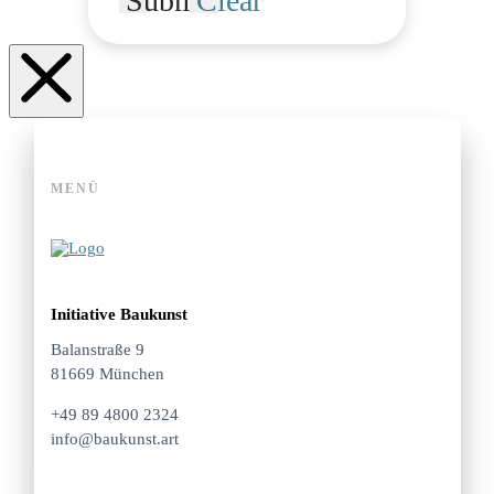
Submit
Clear
MENÜ
Initiative Baukunst
Balanstraße 9
81669 München
+49 89 4800 2324
info@baukunst.art