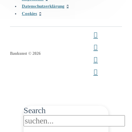
Datenschutzerklärung
Cookies
Baukunst © 2026
Search