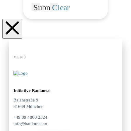
Submit
Clear
MENÜ
Initiative Baukunst
Balanstraße 9
81669 München
+49 89 4800 2324
info@baukunst.art