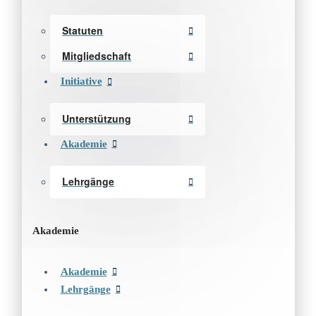
Statuten
Mitgliedschaft
Initiative
Unterstützung
Akademie
Lehrgänge
Akademie
Akademie
Lehrgänge