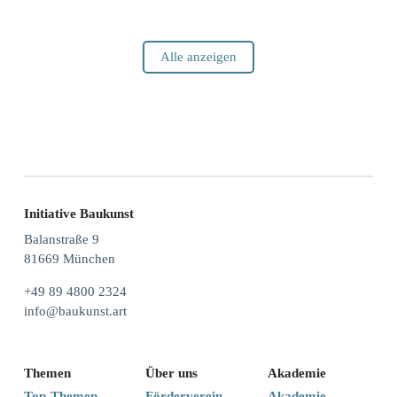
Alle anzeigen
Initiative Baukunst
Balanstraße 9
81669 München
+49 89 4800 2324
info@baukunst.art
Themen
Über uns
Akademie
Top-Themen
Förderverein
Akademie