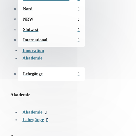
Nord
NRW
Südwest
International
Innovation
Akademie
Lehrgänge
Akademie
Akademie
Lehrgänge