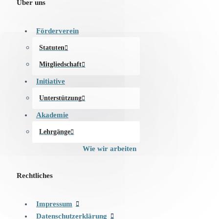
Über uns
Förderverein
Statuten
Mitgliedschaft
Initiative
Unterstützung
Akademie
Lehrgänge
Wie wir arbeiten
Rechtliches
Impressum
Datenschutzerklärung