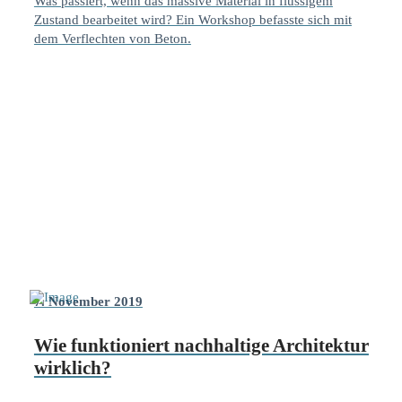
Was passiert, wenn das massive Material in flüssigem
Zustand bearbeitet wird? Ein Workshop befasste sich mit
dem Verflechten von Beton.
7. November 2019
Wie funktioniert nachhaltige Architektur
wirklich?